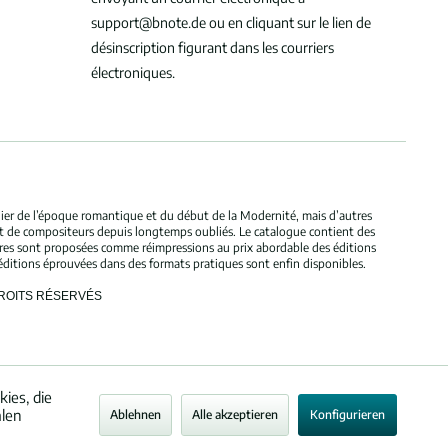
support@bnote.de ou en cliquant sur le lien de
désinscription figurant dans les courriers
électroniques.
ulier de l’époque romantique et du début de la Modernité, mais d’autres
et de compositeurs depuis longtemps oubliés. Le catalogue contient des
bres sont proposées comme réimpressions au prix abordable des éditions
éditions éprouvées dans des formats pratiques sont enfin disponibles.
DROITS RÉSERVÉS
ies, die
alen
Ablehnen
Alle akzeptieren
Konfigurieren