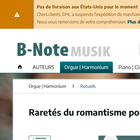
Pas de livraison aux États-Unis pour le moment
Chers clients, DHL a suspendu l'expédition de marchand
Nous vous remercions de votre compréhension.
Plus d
AUTEURS
Orgue | Harmonium
Piano | Cl
Orgue | Harmonium
Recueils
Raretés du romantisme po