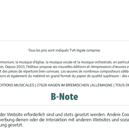
Tous les prix sont indiqués TVA légale comprise.
rmonium, la musique d’église, la musique vocale et la musique orchestrale, en partic
és. Depuis 2003, l’éditeur propose ses nouvelles éditions et réimpressions d’œuvres 
nt des pièces de répertoire bien connues. Les œuvres de nombreux compositeurs célè
tions et également du matériel en grand format du papier de qualité supérieure – des 
ÉDITIONS MUSICALES | 27628 HAGEN IM BREMISCHEN | ALLEMAGNE | TOUS 
der Website erforderlich sind und stets gesetzt werden. Andere Cook
erbung dienen oder die Interaktion mit anderen Websites und sozi
ung gesetzt.