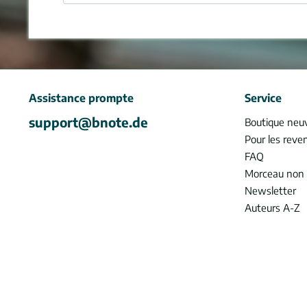
Assistance prompte
Service
support@bnote.de
Boutique neu
Pour les reve
FAQ
Morceau non 
Newsletter
Auteurs A-Z