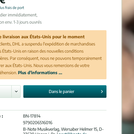
lus frais de port
édier immédiatement,
son env. 1-3 jours ouvrés
e livraison aux États-Unis pour le moment
clients, DHL a suspendu l'expédition de marchandises
es États-Unis en raison des nouvelles conditions
ères. Par conséquent, nous ne pouvons temporairement
vrer aux États-Unis. Nous vous remercions de votre
éhension.
Plus d'informations ...
Dans le
panier
 :
BN-17814
9790206516016
B-Note Musikverlag, Wersaber Helmer 15, D-