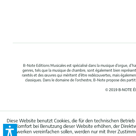
B-Note Editions Musicales est spécialisé dans la musique d’orgue, d’ha
genres, tels que la musique de chambre, sont également bien représent
raretés et des œuvres qui méritent d’être redécouvertes, mais égaleme
classiques. Dans le domaine de l’orchestre, B-Note propose des parti
© 2019 B-NOTE 
Diese Website benutzt Cookies, die für den technischen Betrieb 
den Komfort bei Benutzung dieser Website erhöhen, der Direktw
Netzwerken vereinfachen sollen, werden nur mit Ihrer Zustimm