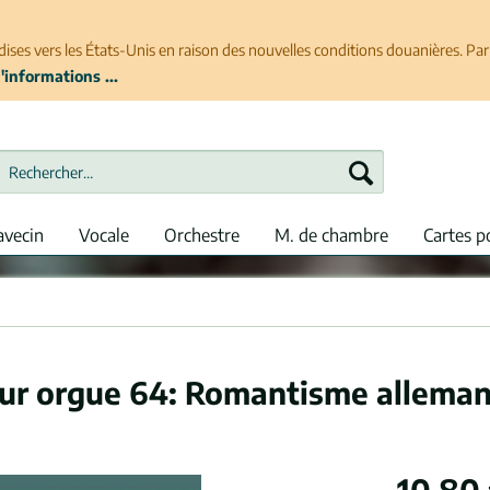
ises vers les États-Unis en raison des nouvelles conditions douanières. P
'informations ...
avecin
Vocale
Orchestre
M. de chambre
Cartes p
ur orgue 64: Romantisme alleman
10,80 