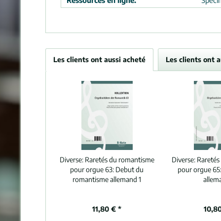
Ressources en ligne:
Spéci
Les clients ont aussi acheté
Les clients ont 
Diverse:
Raretés du romantisme
Diverse:
Raretés
pour orgue 63: Debut du
pour orgue 65
romantisme allemand 1
allem
11,80 € *
10,80