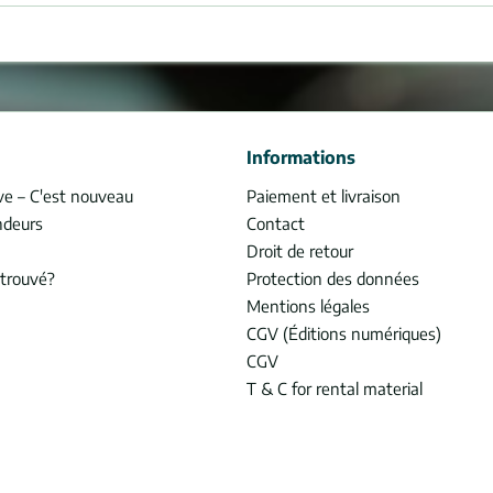
Informations
ve – C'est nouveau
Paiement et livraison
ndeurs
Contact
Droit de retour
trouvé?
Protection des données
Mentions légales
CGV (Éditions numériques)
CGV
T & C for rental material