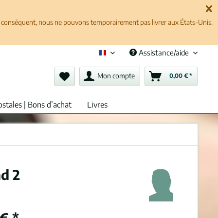
ar conséquent, nous ne pouvons temporairement pas livrer aux États-Unis.
Assistance/aide
Français (fr)
Mon compte
0,00 € *
ostales | Bons d’achat
Livres
d 2
€ *