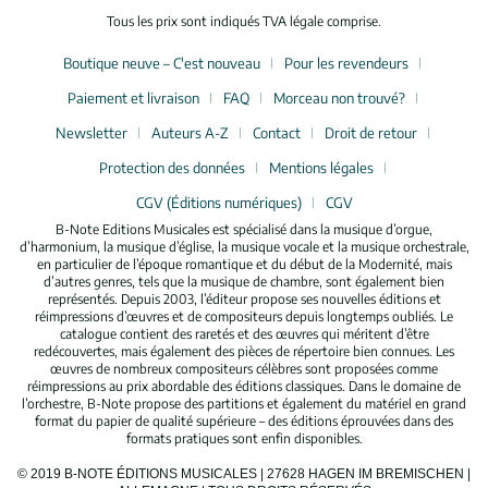
Tous les prix sont indiqués TVA légale comprise.
Boutique neuve – C'est nouveau
Pour les revendeurs
Paiement et livraison
FAQ
Morceau non trouvé?
Newsletter
Auteurs A-Z
Contact
Droit de retour
Protection des données
Mentions légales
CGV (Éditions numériques)
CGV
B-Note Editions Musicales est spécialisé dans la musique d’orgue,
d’harmonium, la musique d’église, la musique vocale et la musique orchestrale,
en particulier de l’époque romantique et du début de la Modernité, mais
d’autres genres, tels que la musique de chambre, sont également bien
représentés. Depuis 2003, l’éditeur propose ses nouvelles éditions et
réimpressions d’œuvres et de compositeurs depuis longtemps oubliés. Le
catalogue contient des raretés et des œuvres qui méritent d’être
redécouvertes, mais également des pièces de répertoire bien connues. Les
œuvres de nombreux compositeurs célèbres sont proposées comme
réimpressions au prix abordable des éditions classiques. Dans le domaine de
l’orchestre, B-Note propose des partitions et également du matériel en grand
format du papier de qualité supérieure – des éditions éprouvées dans des
formats pratiques sont enfin disponibles.
© 2019 B-NOTE ÉDITIONS MUSICALES | 27628 HAGEN IM BREMISCHEN |