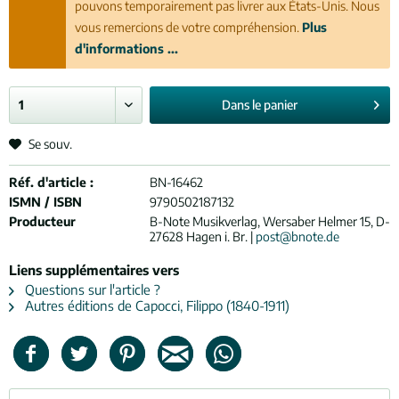
pouvons temporairement pas livrer aux États-Unis. Nous
vous remercions de votre compréhension.
Plus
d'informations ...
Dans le
panier
Se souv.
Réf. d'article :
BN-16462
ISMN / ISBN
9790502187132
Producteur
B-Note Musikverlag, Wersaber Helmer 15, D-
27628 Hagen i. Br. |
post@bnote.de
Liens supplémentaires vers
Questions sur l'article ?
Autres éditions de Capocci, Filippo (1840-1911)