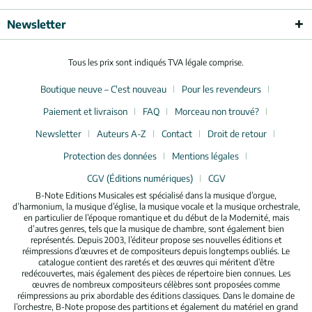
Newsletter
Tous les prix sont indiqués TVA légale comprise.
Boutique neuve – C'est nouveau
Pour les revendeurs
Paiement et livraison
FAQ
Morceau non trouvé?
Newsletter
Auteurs A-Z
Contact
Droit de retour
Protection des données
Mentions légales
CGV (Éditions numériques)
CGV
B-Note Editions Musicales est spécialisé dans la musique d’orgue,
d’harmonium, la musique d’église, la musique vocale et la musique orchestrale,
en particulier de l’époque romantique et du début de la Modernité, mais
d’autres genres, tels que la musique de chambre, sont également bien
représentés. Depuis 2003, l’éditeur propose ses nouvelles éditions et
réimpressions d’œuvres et de compositeurs depuis longtemps oubliés. Le
catalogue contient des raretés et des œuvres qui méritent d’être
redécouvertes, mais également des pièces de répertoire bien connues. Les
œuvres de nombreux compositeurs célèbres sont proposées comme
réimpressions au prix abordable des éditions classiques. Dans le domaine de
l’orchestre, B-Note propose des partitions et également du matériel en grand