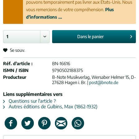
pouvons temporairement pas livrer aux États-Unis. Nous
vous remercions de votre compréhension.
Plus
d'informations ...
Dans le
panier
Se souv.
Réf. d'article :
BN-16616
ISMN / ISBN
9790502188375
Producteur
B-Note Musikverlag, Wersaber Helmer 15, D-
27628 Hagen i. Br. |
post@bnote.de
Liens supplémentaires vers
Questions sur l'article ?
Autres éditions de Gulbins, Max (1862-1932)