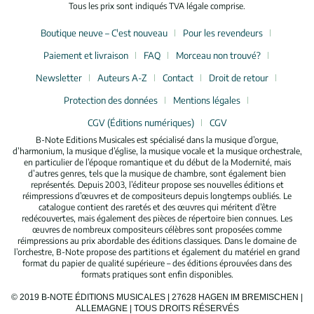
Tous les prix sont indiqués TVA légale comprise.
Boutique neuve – C'est nouveau
Pour les revendeurs
Paiement et livraison
FAQ
Morceau non trouvé?
Newsletter
Auteurs A-Z
Contact
Droit de retour
Protection des données
Mentions légales
CGV (Éditions numériques)
CGV
B-Note Editions Musicales est spécialisé dans la musique d’orgue,
d’harmonium, la musique d’église, la musique vocale et la musique orchestrale,
en particulier de l’époque romantique et du début de la Modernité, mais
d’autres genres, tels que la musique de chambre, sont également bien
représentés. Depuis 2003, l’éditeur propose ses nouvelles éditions et
réimpressions d’œuvres et de compositeurs depuis longtemps oubliés. Le
catalogue contient des raretés et des œuvres qui méritent d’être
redécouvertes, mais également des pièces de répertoire bien connues. Les
œuvres de nombreux compositeurs célèbres sont proposées comme
réimpressions au prix abordable des éditions classiques. Dans le domaine de
l’orchestre, B-Note propose des partitions et également du matériel en grand
format du papier de qualité supérieure – des éditions éprouvées dans des
formats pratiques sont enfin disponibles.
© 2019 B-NOTE ÉDITIONS MUSICALES | 27628 HAGEN IM BREMISCHEN |
ALLEMAGNE | TOUS DROITS RÉSERVÉS