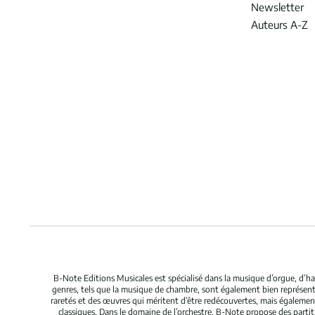
Newsletter
Auteurs A-Z
B-Note Editions Musicales est spécialisé dans la musique d’orgue, d’ha
genres, tels que la musique de chambre, sont également bien représent
raretés et des œuvres qui méritent d’être redécouvertes, mais égaleme
classiques. Dans le domaine de l’orchestre, B-Note propose des parti