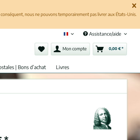
ar conséquent, nous ne pouvons temporairement pas livrer aux États-Unis.
Assistance/aide
Français (fr)
Mon compte
0,00 € *
ostales | Bons d’achat
Livres
 *