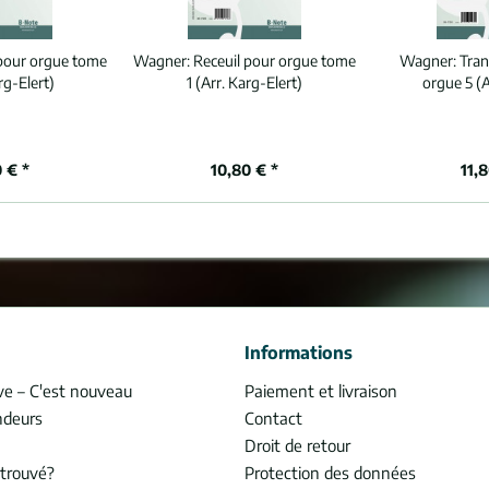
 pour orgue tome
Wagner:
Receuil pour orgue tome
Wagner:
Tran
rg-Elert)
1 (Arr. Karg-Elert)
orgue 5 (
 € *
10,80 € *
11,
Informations
ve – C'est nouveau
Paiement et livraison
ndeurs
Contact
Droit de retour
trouvé?
Protection des données