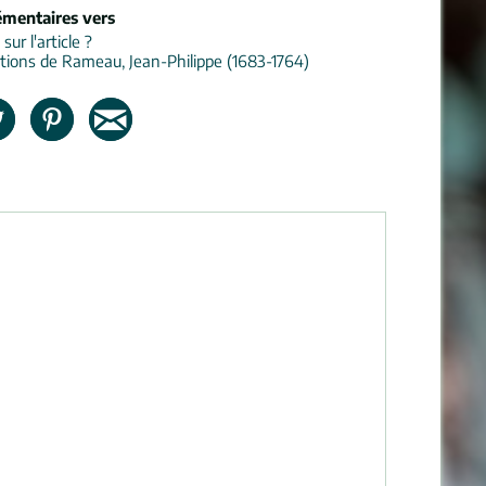
émentaires vers
ur l'article ?
tions de Rameau, Jean-Philippe (1683-1764)