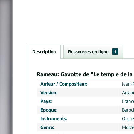
Description
Ressources en ligne
1
Rameau: Gavotte de “Le temple de la g
Auteur / Compositeur:
Jean-
Version:
Arra
Pays:
Franc
Epoque:
Baroc
Instruments:
Orgue
Genre:
Morc