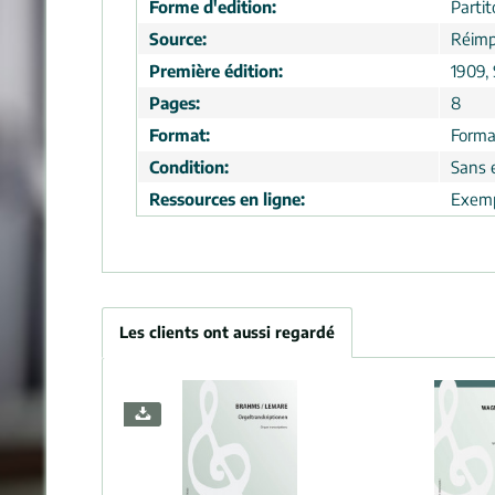
Forme d'edition:
Partit
Source:
Réimp
Première édition:
1909,
Pages:
8
Format:
Forma
Condition:
Sans 
Ressources en ligne:
Exemp
Les clients ont aussi regardé