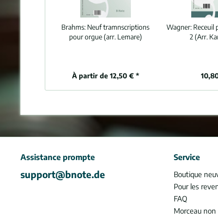
Brahms:
Neuf tramnscriptions
Wagner:
Receuil
pour orgue (arr. Lemare)
2 (Arr. Ka
À partir de 12,50 € *
10,80
Assistance prompte
Service
support@bnote.de
Boutique neu
Pour les reve
FAQ
Morceau non 