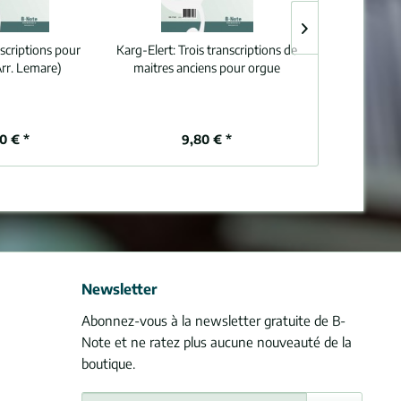
scriptions pour
Karg-Elert:
Trois transcriptions de
Dvorák:
Album
Arr. Lemare)
maitres anciens pour orgue
80 € *
9,80 € *
11
Newsletter
Abonnez-vous à la newsletter gratuite de B-
Note et ne ratez plus aucune nouveauté de la
boutique.