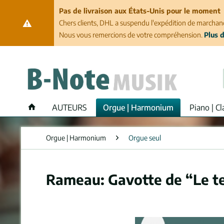
Pas de livraison aux États-Unis pour le moment
Chers clients, DHL a suspendu l'expédition de marchand
Nous vous remercions de votre compréhension.
Plus d
AUTEURS
Orgue | Harmonium
Piano | Cl
Orgue | Harmonium
Orgue seul
Rameau: Gavotte de “Le tem