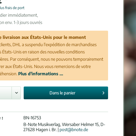
lus frais de port
édier immédiatement,
son env. 1-3 jours ouvrés
e livraison aux États-Unis pour le moment
clients, DHL a suspendu l'expédition de marchandises
es États-Unis en raison des nouvelles conditions
ères. Par conséquent, nous ne pouvons temporairement
vrer aux États-Unis. Nous vous remercions de votre
éhension.
Plus d'informations ...
Dans le
panier
 :
BN-16753
B-Note Musikverlag, Wersaber Helmer 15, D-
27628 Hagen i. Br. |
post@bnote.de