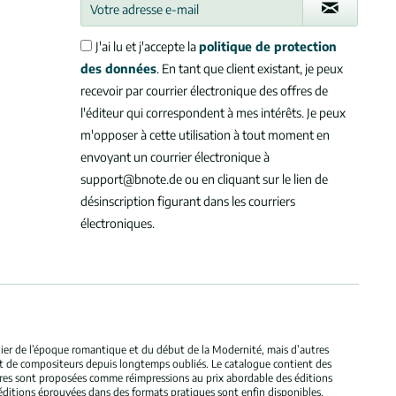
J'ai lu et j'accepte la
politique de protection
des données
. En tant que client existant, je peux
recevoir par courrier électronique des offres de
l'éditeur qui correspondent à mes intérêts. Je peux
m'opposer à cette utilisation à tout moment en
envoyant un courrier électronique à
support@bnote.de ou en cliquant sur le lien de
désinscription figurant dans les courriers
électroniques.
ulier de l’époque romantique et du début de la Modernité, mais d’autres
et de compositeurs depuis longtemps oubliés. Le catalogue contient des
bres sont proposées comme réimpressions au prix abordable des éditions
éditions éprouvées dans des formats pratiques sont enfin disponibles.