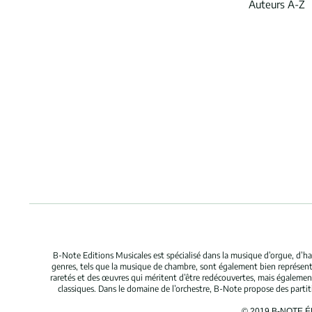
Auteurs A-Z
B-Note Editions Musicales est spécialisé dans la musique d’orgue, d’ha
genres, tels que la musique de chambre, sont également bien représent
raretés et des œuvres qui méritent d’être redécouvertes, mais égaleme
classiques. Dans le domaine de l’orchestre, B-Note propose des parti
© 2019 B-NOTE 