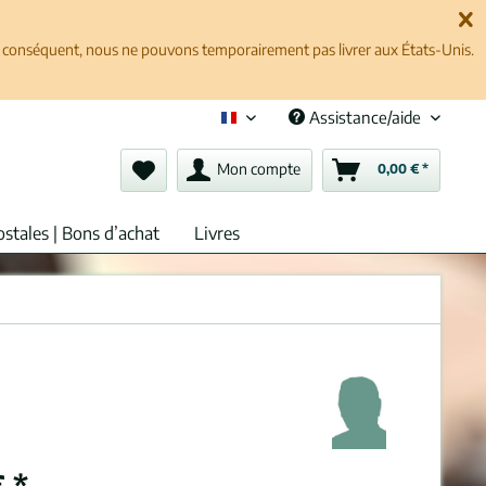
ar conséquent, nous ne pouvons temporairement pas livrer aux États-Unis.
Assistance/aide
Français (fr)
Mon compte
0,00 € *
ostales | Bons d’achat
Livres
 *