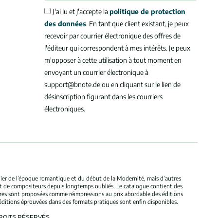
J'ai lu et j'accepte la
politique de protection
des données
. En tant que client existant, je peux
recevoir par courrier électronique des offres de
l'éditeur qui correspondent à mes intérêts. Je peux
m'opposer à cette utilisation à tout moment en
envoyant un courrier électronique à
support@bnote.de ou en cliquant sur le lien de
désinscription figurant dans les courriers
électroniques.
ulier de l’époque romantique et du début de la Modernité, mais d’autres
et de compositeurs depuis longtemps oubliés. Le catalogue contient des
bres sont proposées comme réimpressions au prix abordable des éditions
éditions éprouvées dans des formats pratiques sont enfin disponibles.
DROITS RÉSERVÉS