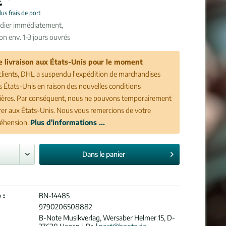
lus frais de port
édier immédiatement,
son env. 1-3 jours ouvrés
e livraison aux États-Unis pour le moment
clients, DHL a suspendu l'expédition de marchandises
es États-Unis en raison des nouvelles conditions
ères. Par conséquent, nous ne pouvons temporairement
vrer aux États-Unis. Nous vous remercions de votre
éhension.
Plus d'informations ...
Dans le
panier
 :
BN-14485
9790206508882
B-Note Musikverlag, Wersaber Helmer 15, D-