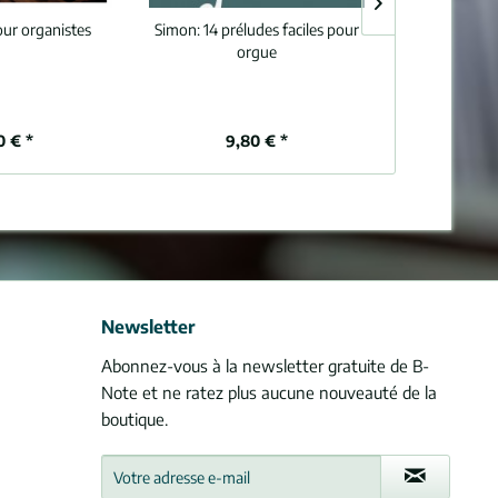
our organistes
Simon:
14 préludes faciles pour
Diverse:
Album 
orgue
0 € *
9,80 € *
10
Newsletter
Abonnez-vous à la newsletter gratuite de B-
Note et ne ratez plus aucune nouveauté de la
boutique.