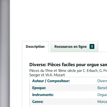
Description
Ressources en ligne
1
Diverse: Pièces faciles pour orgue sa
Pièces du 17me et 18me siècle par C. Erbach, G. Fresc
Seeger et W.A. Mozart
Auteur / Compositeur:
Divers
Epoque:
Baroc
Instruments:
Orgue
Genre:
Morc