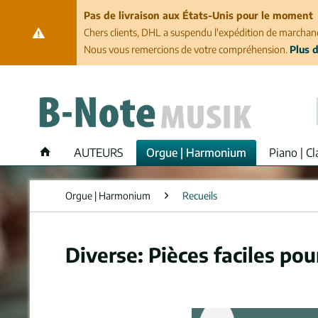
Pas de livraison aux États-Unis pour le moment
Chers clients, DHL a suspendu l'expédition de marchand
Nous vous remercions de votre compréhension.
Plus d
AUTEURS
Orgue | Harmonium
Piano | Cl
Orgue | Harmonium
Recueils
Diverse: Pièces faciles po