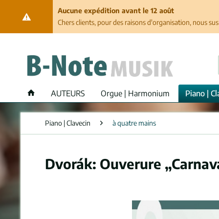
Aucune expédition avant le 12 août
Chers clients, pour des raisons d'organisation, nous su
AUTEURS
Orgue | Harmonium
Piano | Cl
Piano | Clavecin
à quatre mains
Dvorák: Ouverure „Carnava