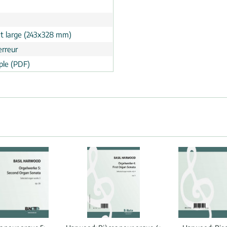
t large (243x328 mm)
erreur
le (PDF)