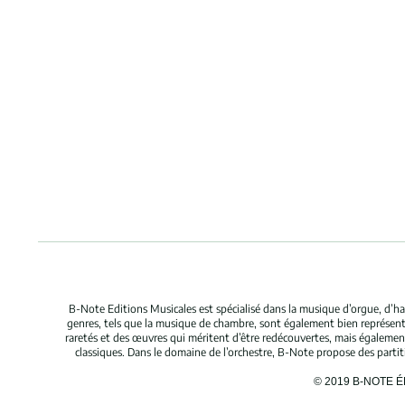
B-Note Editions Musicales est spécialisé dans la musique d’orgue, d’ha
genres, tels que la musique de chambre, sont également bien représent
raretés et des œuvres qui méritent d’être redécouvertes, mais égaleme
classiques. Dans le domaine de l’orchestre, B-Note propose des parti
© 2019 B-NOTE 