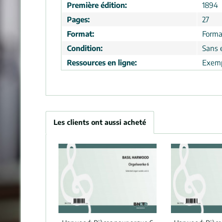
Première édition:
1894
Pages:
27
Format:
Forma
Condition:
Sans 
Ressources en ligne:
Exemp
Les clients ont aussi acheté