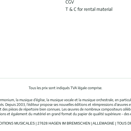
CGV
T & C for rental material
Tous les prix sont indiqués TVA légale comprise.
rmonium, la musique d’église, la musique vocale et la musique orchestrale, en partic
és. Depuis 2003, l’éditeur propose ses nouvelles éditions et réimpressions d’œuvres 
nt des pièces de répertoire bien connues. Les œuvres de nombreux compositeurs célè
tions et également du matériel en grand format du papier de qualité supérieure – des 
ÉDITIONS MUSICALES | 27628 HAGEN IM BREMISCHEN | ALLEMAGNE | TOUS 