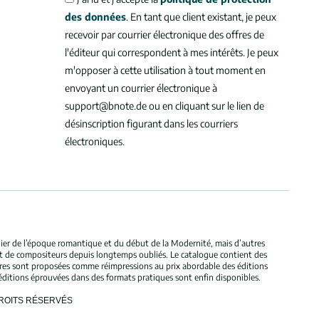
des données
. En tant que client existant, je peux
recevoir par courrier électronique des offres de
l'éditeur qui correspondent à mes intérêts. Je peux
m'opposer à cette utilisation à tout moment en
envoyant un courrier électronique à
support@bnote.de ou en cliquant sur le lien de
désinscription figurant dans les courriers
électroniques.
ulier de l’époque romantique et du début de la Modernité, mais d’autres
et de compositeurs depuis longtemps oubliés. Le catalogue contient des
bres sont proposées comme réimpressions au prix abordable des éditions
éditions éprouvées dans des formats pratiques sont enfin disponibles.
DROITS RÉSERVÉS