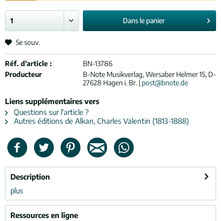
Dans le
panier
Se souv.
Réf. d'article :
BN-13786
Producteur
B-Note Musikverlag, Wersaber Helmer 15, D-
27628 Hagen i. Br. |
post@bnote.de
Liens supplémentaires vers
Questions sur l'article ?
Autres éditions de Alkan, Charles Valentin (1813-1888)
Description
plus
Ressources en ligne