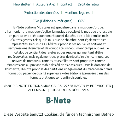
Newsletter
Auteurs A-Z
Contact
Droit de retour
Protection des données
Mentions légales
CGV (Éditions numériques)
CGV
B-Note Editions Musicales est spécialisé dans la musique d’orgue,
d’harmonium, la musique d’église, la musique vocale et la musique orchestrale,
en particulier de l’époque romantique et du début de la Modernité, mais
d’autres genres, tels que la musique de chambre, sont également bien
représentés. Depuis 2003, l’éditeur propose ses nouvelles éditions et
réimpressions d’œuvres et de compositeurs depuis longtemps oubliés. Le
catalogue contient des raretés et des œuvres qui méritent d’être
redécouvertes, mais également des pièces de répertoire bien connues. Les
œuvres de nombreux compositeurs célèbres sont proposées comme
réimpressions au prix abordable des éditions classiques. Dans le domaine de
l’orchestre, B-Note propose des partitions et également du matériel en grand
format du papier de qualité supérieure – des éditions éprouvées dans des
formats pratiques sont enfin disponibles.
© 2019 B-NOTE ÉDITIONS MUSICALES | 27628 HAGEN IM BREMISCHEN |
ALLEMAGNE | TOUS DROITS RÉSERVÉS
Diese Website benutzt Cookies, die für den technischen Betrieb