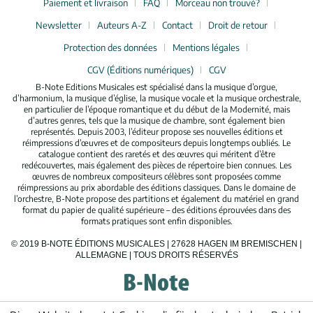
Paiement et livraison
FAQ
Morceau non trouvé?
Newsletter
Auteurs A-Z
Contact
Droit de retour
Protection des données
Mentions légales
CGV (Éditions numériques)
CGV
B-Note Editions Musicales est spécialisé dans la musique d’orgue,
d’harmonium, la musique d’église, la musique vocale et la musique orchestrale,
en particulier de l’époque romantique et du début de la Modernité, mais
d’autres genres, tels que la musique de chambre, sont également bien
représentés. Depuis 2003, l’éditeur propose ses nouvelles éditions et
réimpressions d’œuvres et de compositeurs depuis longtemps oubliés. Le
catalogue contient des raretés et des œuvres qui méritent d’être
redécouvertes, mais également des pièces de répertoire bien connues. Les
œuvres de nombreux compositeurs célèbres sont proposées comme
réimpressions au prix abordable des éditions classiques. Dans le domaine de
l’orchestre, B-Note propose des partitions et également du matériel en grand
format du papier de qualité supérieure – des éditions éprouvées dans des
formats pratiques sont enfin disponibles.
© 2019 B-NOTE ÉDITIONS MUSICALES | 27628 HAGEN IM BREMISCHEN |
ALLEMAGNE | TOUS DROITS RÉSERVÉS