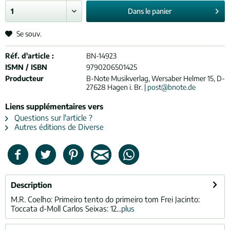
Dans le
panier
Se souv.
Réf. d'article :
BN-14923
ISMN / ISBN
9790206501425
Producteur
B-Note Musikverlag, Wersaber Helmer 15, D-
27628 Hagen i. Br. |
post@bnote.de
Liens supplémentaires vers
Questions sur l'article ?
Autres éditions de Diverse
Description
M.R. Coelho: Primeiro tento do primeiro tom Frei Jacinto:
Toccata d-Moll Carlos Seixas: 12...
plus