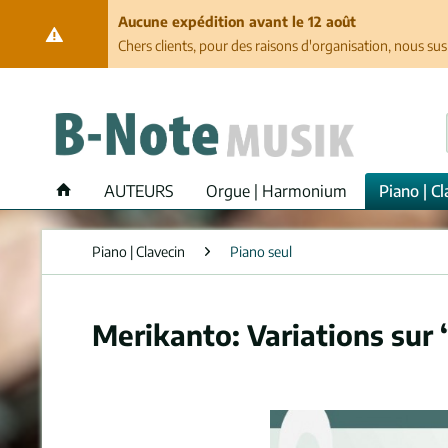
Aucune expédition avant le 12 août
Chers clients, pour des raisons d'organisation, nous su
AUTEURS
Orgue | Harmonium
Piano | Cl
Piano | Clavecin
Piano seul
Merikanto: Variations sur