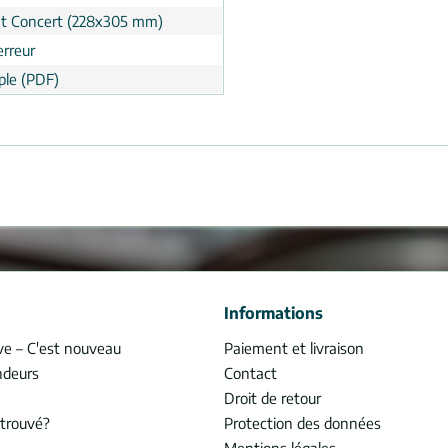
t Concert (228x305 mm)
erreur
le (PDF)
Informations
ve – C'est nouveau
Paiement et livraison
ndeurs
Contact
Droit de retour
trouvé?
Protection des données