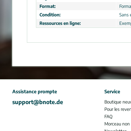
Format:
Forma
Condition:
Sans 
Ressources en ligne:
Exemp
Assistance prompte
Service
support@bnote.de
Boutique neu
Pour les reve
FAQ
Morceau non 