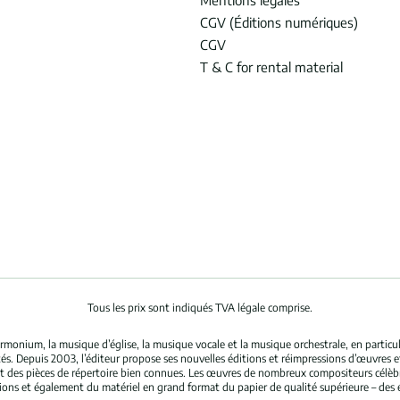
Mentions légales
CGV (Éditions numériques)
CGV
T & C for rental material
Tous les prix sont indiqués TVA légale comprise.
rmonium, la musique d’église, la musique vocale et la musique orchestrale, en partic
és. Depuis 2003, l’éditeur propose ses nouvelles éditions et réimpressions d’œuvres 
nt des pièces de répertoire bien connues. Les œuvres de nombreux compositeurs célè
tions et également du matériel en grand format du papier de qualité supérieure – des 