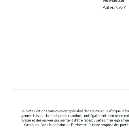
Newsletter
Auteurs A-Z
B-Note Editions Musicales est spécialisé dans la musique d’orgue, d’ha
genres, tels que la musique de chambre, sont également bien représent
raretés et des œuvres qui méritent d’être redécouvertes, mais égaleme
classiques. Dans le domaine de l’orchestre, B-Note propose des parti