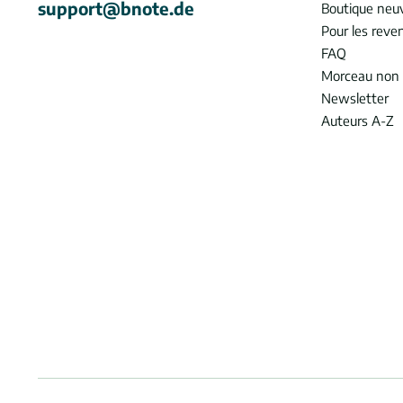
support@bnote.de
Boutique neu
Pour les reve
FAQ
Morceau non 
Newsletter
Auteurs A-Z