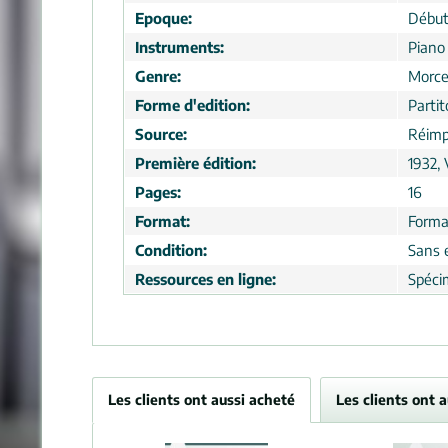
Epoque:
Début
Instruments:
Piano
Genre:
Morc
Forme d'edition:
Partit
Source:
Réimp
Première édition:
1932, 
Pages:
16
Format:
Forma
Condition:
Sans 
Ressources en ligne:
Spécim
Les clients ont aussi acheté
Les clients ont 