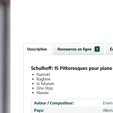
Description
Ressources en ligne
1
É
Schulhoff: 15 Pittoresques pour piano
Foxtrott
Ragtime
In futurum
One-Step
Maxixe
Auteur / Compositeur:
Erwin
Pays:
Allem