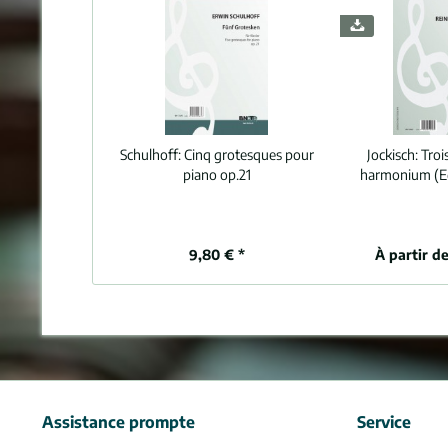
Schulhoff:
Cinq grotesques pour
Jockisch:
Troi
piano op.21
harmonium (Ed
9,80 € *
À partir de
Assistance prompte
Service