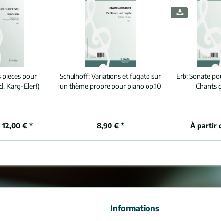
s pieces pour
Schulhoff:
Variations et fugato sur
Erb:
Sonate pou
. Karg-Elert)
un thème propre pour piano op.10
Chants 
 12,00 € *
8,90 € *
À partir 
Informations