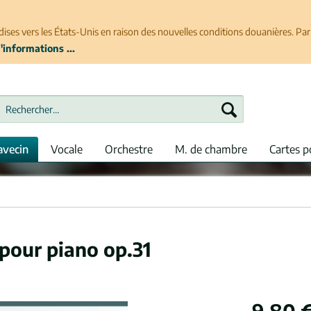
ises vers les États-Unis en raison des nouvelles conditions douanières. P
'informations ...
avecin
Vocale
Orchestre
M. de chambre
Cartes p
 pour piano op.31
9,80 €