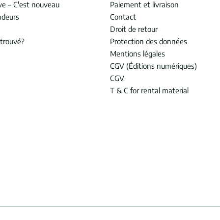
ve – C'est nouveau
Paiement et livraison
ndeurs
Contact
Droit de retour
trouvé?
Protection des données
Mentions légales
CGV (Éditions numériques)
CGV
T & C for rental material