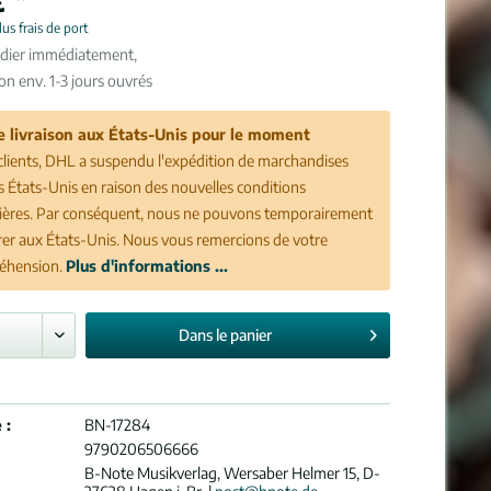
lus frais de port
édier immédiatement,
son env. 1-3 jours ouvrés
e livraison aux États-Unis pour le moment
clients, DHL a suspendu l'expédition de marchandises
es États-Unis en raison des nouvelles conditions
ères. Par conséquent, nous ne pouvons temporairement
vrer aux États-Unis. Nous vous remercions de votre
éhension.
Plus d'informations ...
Dans le
panier
 :
BN-17284
9790206506666
B-Note Musikverlag, Wersaber Helmer 15, D-