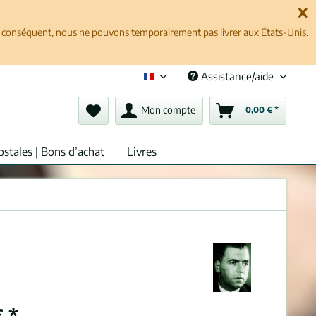
ar conséquent, nous ne pouvons temporairement pas livrer aux États-Unis.
Assistance/aide
Français (fr)
Mon compte
0,00 € *
ostales | Bons d’achat
Livres
 *