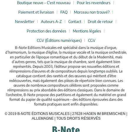
Boutique neuve – C'est nouveau
Pour les revendeurs
Paiement et livraison
FAQ
Morceau non trouvé?
Newsletter
Auteurs A-Z
Contact
Droit de retour
Protection des données
Mentions légales
CGV (Éditions numériques)
CGV
B-Note Editions Musicales est spécialisé dans la musique d’orgue,
d’harmonium, la musique d’église, la musique vocale et la musique orchestrale,
en particulier de l’époque romantique et du début de la Modernité, mais
d’autres genres, tels que la musique de chambre, sont également bien
représentés. Depuis 2003, l’éditeur propose ses nouvelles éditions et
réimpressions d’œuvres et de compositeurs depuis longtemps oubliés. Le
catalogue contient des raretés et des œuvres qui méritent d’être
redécouvertes, mais également des pièces de répertoire bien connues. Les
œuvres de nombreux compositeurs célèbres sont proposées comme
réimpressions au prix abordable des éditions classiques. Dans le domaine de
l’orchestre, B-Note propose des partitions et également du matériel en grand
format du papier de qualité supérieure – des éditions éprouvées dans des
formats pratiques sont enfin disponibles.
© 2019 B-NOTE ÉDITIONS MUSICALES | 27628 HAGEN IM BREMISCHEN |
ALLEMAGNE | TOUS DROITS RÉSERVÉS