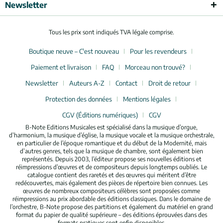
Newsletter
Tous les prix sont indiqués TVA légale comprise.
Boutique neuve – C'est nouveau
Pour les revendeurs
Paiement et livraison
FAQ
Morceau non trouvé?
Newsletter
Auteurs A-Z
Contact
Droit de retour
Protection des données
Mentions légales
CGV (Éditions numériques)
CGV
B-Note Editions Musicales est spécialisé dans la musique d’orgue,
d’harmonium, la musique d’église, la musique vocale et la musique orchestrale,
en particulier de l’époque romantique et du début de la Modernité, mais
d’autres genres, tels que la musique de chambre, sont également bien
représentés. Depuis 2003, l’éditeur propose ses nouvelles éditions et
réimpressions d’œuvres et de compositeurs depuis longtemps oubliés. Le
catalogue contient des raretés et des œuvres qui méritent d’être
redécouvertes, mais également des pièces de répertoire bien connues. Les
œuvres de nombreux compositeurs célèbres sont proposées comme
réimpressions au prix abordable des éditions classiques. Dans le domaine de
l’orchestre, B-Note propose des partitions et également du matériel en grand
format du papier de qualité supérieure – des éditions éprouvées dans des
formats pratiques sont enfin disponibles.