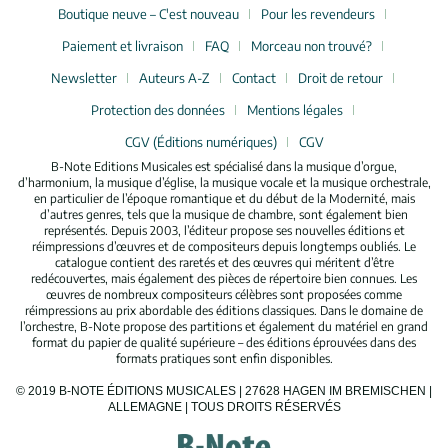
Boutique neuve – C'est nouveau
Pour les revendeurs
Paiement et livraison
FAQ
Morceau non trouvé?
Newsletter
Auteurs A-Z
Contact
Droit de retour
Protection des données
Mentions légales
CGV (Éditions numériques)
CGV
B-Note Editions Musicales est spécialisé dans la musique d’orgue,
d’harmonium, la musique d’église, la musique vocale et la musique orchestrale,
en particulier de l’époque romantique et du début de la Modernité, mais
d’autres genres, tels que la musique de chambre, sont également bien
représentés. Depuis 2003, l’éditeur propose ses nouvelles éditions et
réimpressions d’œuvres et de compositeurs depuis longtemps oubliés. Le
catalogue contient des raretés et des œuvres qui méritent d’être
redécouvertes, mais également des pièces de répertoire bien connues. Les
œuvres de nombreux compositeurs célèbres sont proposées comme
réimpressions au prix abordable des éditions classiques. Dans le domaine de
l’orchestre, B-Note propose des partitions et également du matériel en grand
format du papier de qualité supérieure – des éditions éprouvées dans des
formats pratiques sont enfin disponibles.
© 2019 B-NOTE ÉDITIONS MUSICALES | 27628 HAGEN IM BREMISCHEN |
ALLEMAGNE | TOUS DROITS RÉSERVÉS