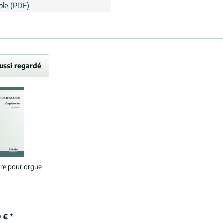
le (PDF)
aussi regardé
re pour orgue
 € *