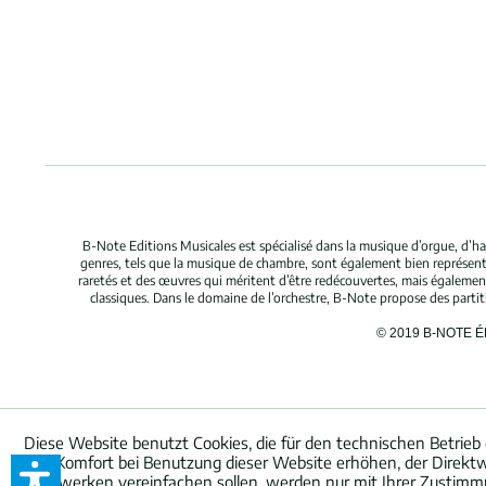
B-Note Editions Musicales est spécialisé dans la musique d’orgue, d’ha
genres, tels que la musique de chambre, sont également bien représent
raretés et des œuvres qui méritent d’être redécouvertes, mais égaleme
classiques. Dans le domaine de l’orchestre, B-Note propose des parti
© 2019 B-NOTE 
Diese Website benutzt Cookies, die für den technischen Betrieb 
den Komfort bei Benutzung dieser Website erhöhen, der Direktw
Netzwerken vereinfachen sollen, werden nur mit Ihrer Zustimm