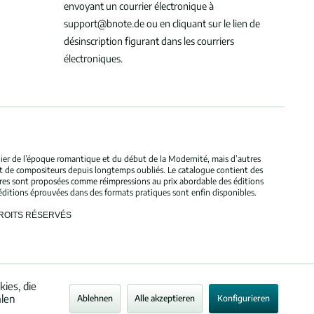
envoyant un courrier électronique à
support@bnote.de ou en cliquant sur le lien de
désinscription figurant dans les courriers
électroniques.
ulier de l’époque romantique et du début de la Modernité, mais d’autres
et de compositeurs depuis longtemps oubliés. Le catalogue contient des
bres sont proposées comme réimpressions au prix abordable des éditions
éditions éprouvées dans des formats pratiques sont enfin disponibles.
DROITS RÉSERVÉS
ies, die
alen
Ablehnen
Alle akzeptieren
Konfigurieren