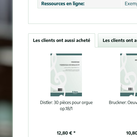
Ressources en ligne:
Exemp
Les clients ont aussi acheté
Les clients ont 
Distler:
30 pièces pour orgue
Bruckner:
Oeuv
op.18/1
12,80 € *
10,80