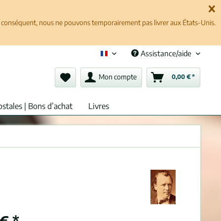
ar conséquent, nous ne pouvons temporairement pas livrer aux États-Unis.
Assistance/aide
Français (fr)
Mon compte
0,00 € *
ostales | Bons d’achat
Livres
€ *