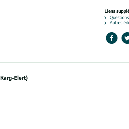
Liens suppl
Questions s
Autres édi
Karg-Elert)