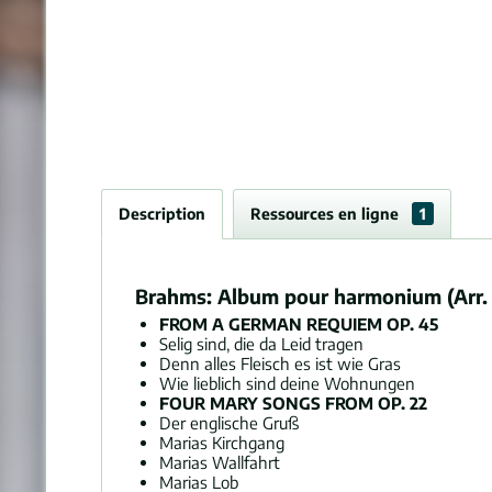
Description
Ressources en ligne
1
Brahms: Album pour harmonium (Arr. 
FROM A GERMAN REQUIEM OP. 45
Selig sind, die da Leid tragen
Denn alles Fleisch es ist wie Gras
Wie lieblich sind deine Wohnungen
FOUR MARY SONGS FROM OP. 22
Der englische Gruß
Marias Kirchgang
Marias Wallfahrt
Marias Lob