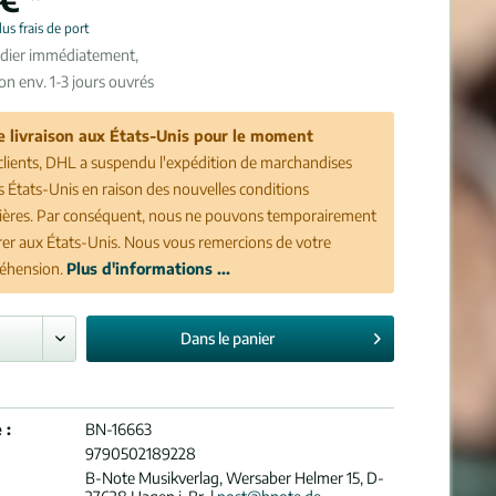
lus frais de port
édier immédiatement,
son env. 1-3 jours ouvrés
e livraison aux États-Unis pour le moment
clients, DHL a suspendu l'expédition de marchandises
es États-Unis en raison des nouvelles conditions
ères. Par conséquent, nous ne pouvons temporairement
vrer aux États-Unis. Nous vous remercions de votre
éhension.
Plus d'informations ...
Dans le
panier
 :
BN-16663
9790502189228
B-Note Musikverlag, Wersaber Helmer 15, D-