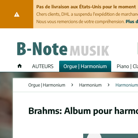
Pas de livraison aux États-Unis pour le moment
Chers clients, DHL a suspendu l'expédition de marchand
Nous vous remercions de votre compréhension.
Plus d
AUTEURS
Orgue | Harmonium
Piano | Cl
Orgue | Harmonium
Harmonium
Harmonium
Brahms: Album pour harmo