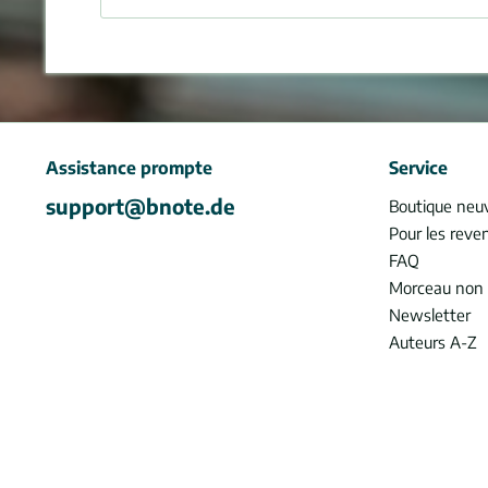
Assistance prompte
Service
support@bnote.de
Boutique neu
Pour les reve
FAQ
Morceau non 
Newsletter
Auteurs A-Z