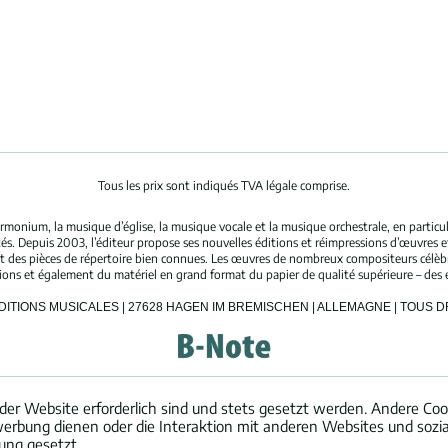
Tous les prix sont indiqués TVA légale comprise.
rmonium, la musique d’église, la musique vocale et la musique orchestrale, en partic
és. Depuis 2003, l’éditeur propose ses nouvelles éditions et réimpressions d’œuvres 
nt des pièces de répertoire bien connues. Les œuvres de nombreux compositeurs célè
tions et également du matériel en grand format du papier de qualité supérieure – des 
ÉDITIONS MUSICALES | 27628 HAGEN IM BREMISCHEN | ALLEMAGNE | TOUS 
der Website erforderlich sind und stets gesetzt werden. Andere Cook
erbung dienen oder die Interaktion mit anderen Websites und sozi
ung gesetzt.