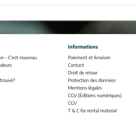
Informations
ve – C'est nouveau
Paiement et livraison
ndeurs
Contact
Droit de retour
trouvé?
Protection des données
Mentions légales
CGV (Éditions numériques)
CGV
T & C for rental material