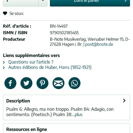
Dans le
panier
Se souv.
Réf. d'article :
BN-14497
ISMN / ISBN
9790502185435
Producteur
B-Note Musikverlag, Wersaber Helmer 15, D-
27628 Hagen i. Br. |
post@bnote.de
Liens supplémentaires vers
Questions sur l'article ?
Autres éditions de Huber, Hans (1852-1921)
Description
Psalm 6: Allegro, ma non troppo. Psalm 84: Adagio, con
sentimento. (Poetisch.) Psalm 38:...
plus
Ressources en ligne