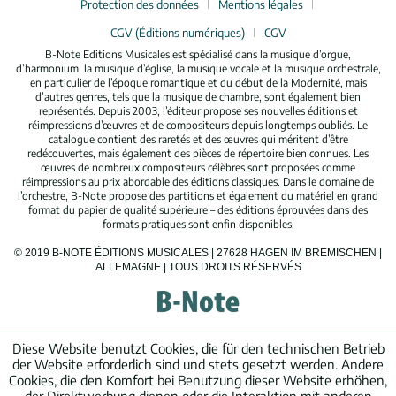
Protection des données
Mentions légales
CGV (Éditions numériques)
CGV
B-Note Editions Musicales est spécialisé dans la musique d’orgue,
d’harmonium, la musique d’église, la musique vocale et la musique orchestrale,
en particulier de l’époque romantique et du début de la Modernité, mais
d’autres genres, tels que la musique de chambre, sont également bien
représentés. Depuis 2003, l’éditeur propose ses nouvelles éditions et
réimpressions d’œuvres et de compositeurs depuis longtemps oubliés. Le
catalogue contient des raretés et des œuvres qui méritent d’être
redécouvertes, mais également des pièces de répertoire bien connues. Les
œuvres de nombreux compositeurs célèbres sont proposées comme
réimpressions au prix abordable des éditions classiques. Dans le domaine de
l’orchestre, B-Note propose des partitions et également du matériel en grand
format du papier de qualité supérieure – des éditions éprouvées dans des
formats pratiques sont enfin disponibles.
© 2019 B-NOTE ÉDITIONS MUSICALES | 27628 HAGEN IM BREMISCHEN |
ALLEMAGNE | TOUS DROITS RÉSERVÉS
Diese Website benutzt Cookies, die für den technischen Betrieb
der Website erforderlich sind und stets gesetzt werden. Andere
Cookies, die den Komfort bei Benutzung dieser Website erhöhen,