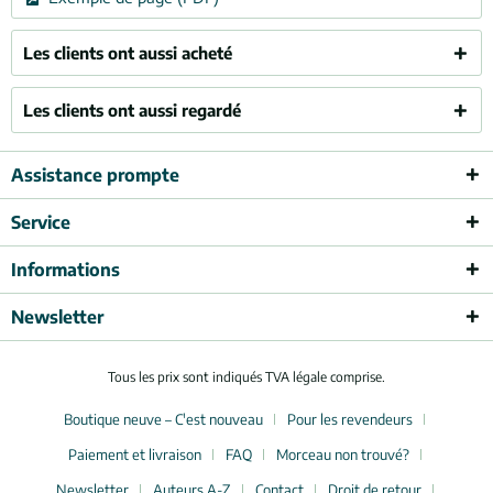
Les clients ont aussi acheté
Les clients ont aussi regardé
Assistance prompte
Service
Informations
Newsletter
Tous les prix sont indiqués TVA légale comprise.
Boutique neuve – C'est nouveau
Pour les revendeurs
Paiement et livraison
FAQ
Morceau non trouvé?
Newsletter
Auteurs A-Z
Contact
Droit de retour