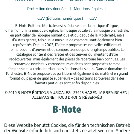
Protection des données
Mentions légales
CGV (Éditions numériques)
CGV
B-Note Editions Musicales est spécialisé dans la musique d’orgue,
d’harmonium, la musique d’église, la musique vocale et la musique orchestrale,
en particulier de l’époque romantique et du début de la Modernité, mais
d’autres genres, tels que la musique de chambre, sont également bien
représentés. Depuis 2003, l’éditeur propose ses nouvelles éditions et
réimpressions d’œuvres et de compositeurs depuis longtemps oubliés. Le
catalogue contient des raretés et des œuvres qui méritent d’être
redécouvertes, mais également des pièces de répertoire bien connues. Les
œuvres de nombreux compositeurs célèbres sont proposées comme
réimpressions au prix abordable des éditions classiques. Dans le domaine de
l’orchestre, B-Note propose des partitions et également du matériel en grand
format du papier de qualité supérieure – des éditions éprouvées dans des
formats pratiques sont enfin disponibles.
© 2019 B-NOTE ÉDITIONS MUSICALES | 27628 HAGEN IM BREMISCHEN |
ALLEMAGNE | TOUS DROITS RÉSERVÉS
Diese Website benutzt Cookies, die für den technischen Betrieb
der Website erforderlich sind und stets gesetzt werden. Andere