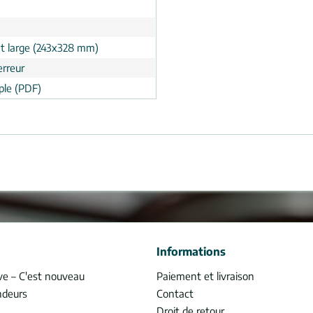
t large (243x328 mm)
erreur
le (PDF)
Informations
ve – C'est nouveau
Paiement et livraison
ndeurs
Contact
Droit de retour