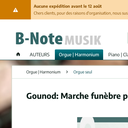
Aucune expédition avant le 12 août
Chers clients, pour des raisons d'organisation, nous su
AUTEURS
Orgue | Harmonium
Piano | Cl
Orgue | Harmonium
Orgue seul
Gounod: Marche funèbre po