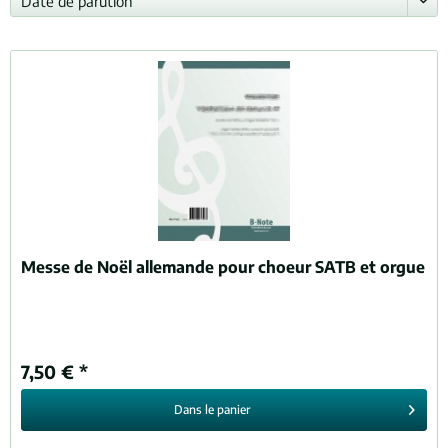
Messe de Noël allemande pour choeur SATB et orgue
7,50 € *
Dans le
panier