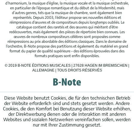
d’harmonium, la musique d’église, la musique vocale et la musique orchestrale,
en particulier de l’époque romantique et du début de la Modernité, mais
d’autres genres, tels que la musique de chambre, sont également bien
représentés. Depuis 2003, l’éditeur propose ses nouvelles éditions et
réimpressions d’œuvres et de compositeurs depuis longtemps oubliés. Le
catalogue contient des raretés et des œuvres qui méritent d’être
redécouvertes, mais également des pièces de répertoire bien connues. Les
œuvres de nombreux compositeurs célèbres sont proposées comme
réimpressions au prix abordable des éditions classiques. Dans le domaine de
l’orchestre, B-Note propose des partitions et également du matériel en grand
format du papier de qualité supérieure – des éditions éprouvées dans des
formats pratiques sont enfin disponibles.
© 2019 B-NOTE ÉDITIONS MUSICALES | 27628 HAGEN IM BREMISCHEN |
ALLEMAGNE | TOUS DROITS RÉSERVÉS
Diese Website benutzt Cookies, die für den technischen Betrieb
der Website erforderlich sind und stets gesetzt werden. Andere
Cookies, die den Komfort bei Benutzung dieser Website erhöhen,
der Direktwerbung dienen oder die Interaktion mit anderen
Websites und sozialen Netzwerken vereinfachen sollen, werden
nur mit Ihrer Zustimmung gesetzt.