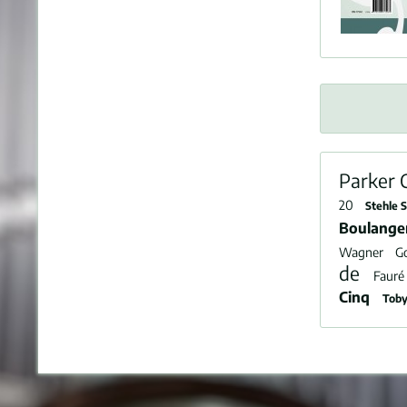
Parker 
20
Stehle 
Boulange
Wagner
G
de
Fauré
Cinq
Toby