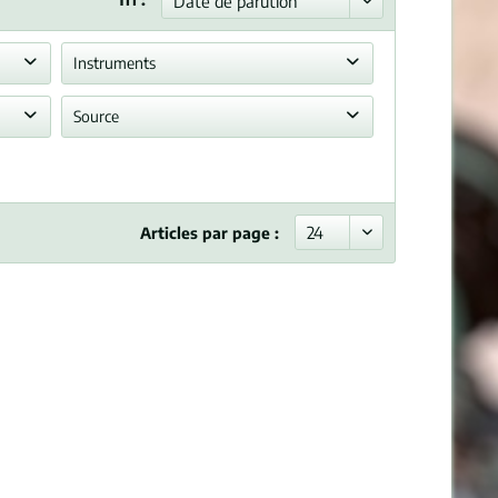
Instruments
Orgue
Source
Réimpression légale
Articles par page :