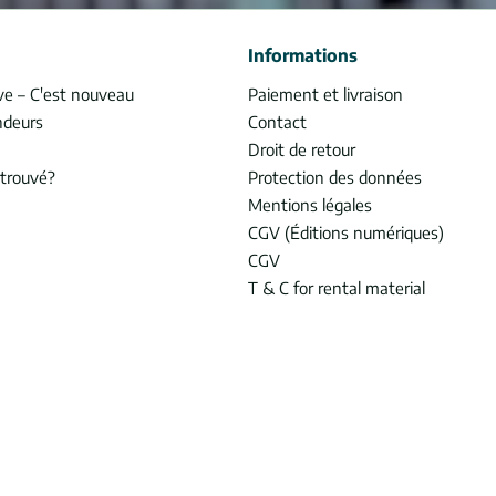
Informations
ve – C'est nouveau
Paiement et livraison
ndeurs
Contact
Droit de retour
trouvé?
Protection des données
Mentions légales
CGV (Éditions numériques)
CGV
T & C for rental material