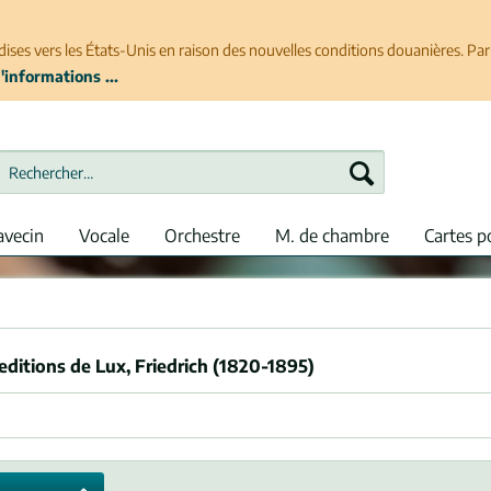
ises vers les États-Unis en raison des nouvelles conditions douanières. P
'informations ...
avecin
Vocale
Orchestre
M. de chambre
Cartes p
 editions de Lux, Friedrich (1820-1895)