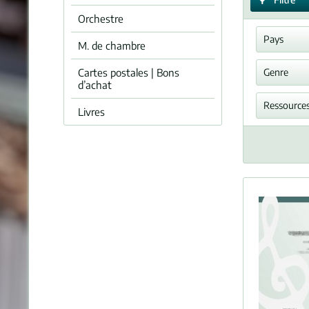
Orchestre
Pays
M. de chambre
Allem
Cartes postales | Bons
Genre
d’achat
Morc
Ressources
Livres
Exemp