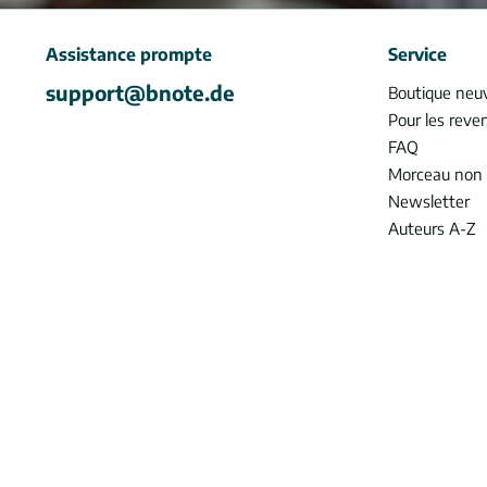
Assistance prompte
Service
support@bnote.de
Boutique neu
Pour les reve
FAQ
Morceau non 
Newsletter
Auteurs A-Z