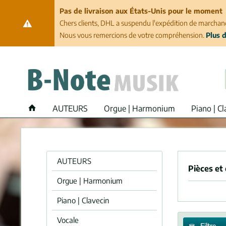
Pas de livraison aux États-Unis pour le moment
Chers clients, DHL a suspendu l'expédition de marchand
Nous vous remercions de votre compréhension.
Plus d
AUTEURS
Orgue | Harmonium
Piano | Cl
AUTEURS
Pièces et
Orgue | Harmonium
Piano | Clavecin
Vocale
Filtre