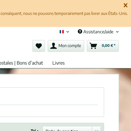
ar conséquent, nous ne pouvons temporairement pas livrer aux États-Unis.
Assistance/aide
Français (fr)
Mon compte
0,00 € *
ostales | Bons d’achat
Livres
Tri :