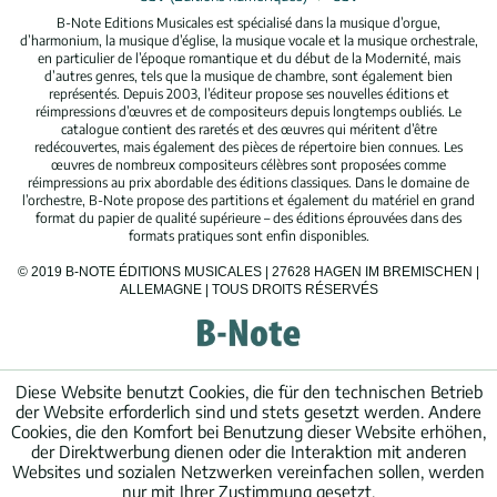
B-Note Editions Musicales est spécialisé dans la musique d’orgue,
d’harmonium, la musique d’église, la musique vocale et la musique orchestrale,
en particulier de l’époque romantique et du début de la Modernité, mais
d’autres genres, tels que la musique de chambre, sont également bien
représentés. Depuis 2003, l’éditeur propose ses nouvelles éditions et
réimpressions d’œuvres et de compositeurs depuis longtemps oubliés. Le
catalogue contient des raretés et des œuvres qui méritent d’être
redécouvertes, mais également des pièces de répertoire bien connues. Les
œuvres de nombreux compositeurs célèbres sont proposées comme
réimpressions au prix abordable des éditions classiques. Dans le domaine de
l’orchestre, B-Note propose des partitions et également du matériel en grand
format du papier de qualité supérieure – des éditions éprouvées dans des
formats pratiques sont enfin disponibles.
© 2019 B-NOTE ÉDITIONS MUSICALES | 27628 HAGEN IM BREMISCHEN |
ALLEMAGNE | TOUS DROITS RÉSERVÉS
Diese Website benutzt Cookies, die für den technischen Betrieb
der Website erforderlich sind und stets gesetzt werden. Andere
Cookies, die den Komfort bei Benutzung dieser Website erhöhen,
der Direktwerbung dienen oder die Interaktion mit anderen
Websites und sozialen Netzwerken vereinfachen sollen, werden
nur mit Ihrer Zustimmung gesetzt.