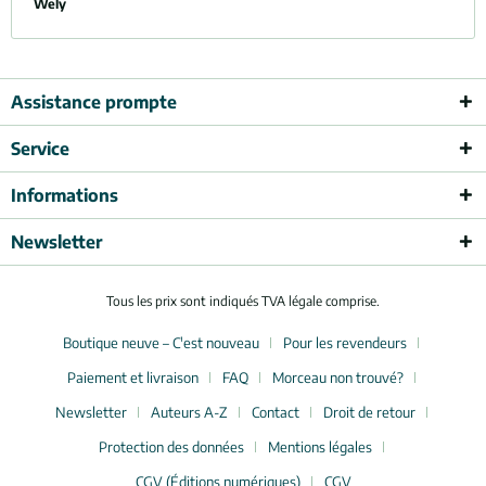
Wely
Assistance prompte
Service
Informations
Newsletter
Tous les prix sont indiqués TVA légale comprise.
Boutique neuve – C'est nouveau
Pour les revendeurs
Paiement et livraison
FAQ
Morceau non trouvé?
Newsletter
Auteurs A-Z
Contact
Droit de retour
Protection des données
Mentions légales
CGV (Éditions numériques)
CGV