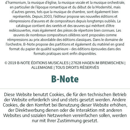
d’harmonium, la musique d’église, la musique vocale et la musique orchestrale,
en particulier de l’époque romantique et du début de la Modernité, mais
d’autres genres, tels que la musique de chambre, sont également bien
représentés. Depuis 2003, l’éditeur propose ses nouvelles éditions et
réimpressions d’œuvres et de compositeurs depuis longtemps oubliés. Le
catalogue contient des raretés et des œuvres qui méritent d’être
redécouvertes, mais également des pièces de répertoire bien connues. Les
œuvres de nombreux compositeurs célèbres sont proposées comme
réimpressions au prix abordable des éditions classiques. Dans le domaine de
l’orchestre, B-Note propose des partitions et également du matériel en grand
format du papier de qualité supérieure – des éditions éprouvées dans des
formats pratiques sont enfin disponibles.
© 2019 B-NOTE ÉDITIONS MUSICALES | 27628 HAGEN IM BREMISCHEN |
ALLEMAGNE | TOUS DROITS RÉSERVÉS
Diese Website benutzt Cookies, die für den technischen Betrieb
der Website erforderlich sind und stets gesetzt werden. Andere
Cookies, die den Komfort bei Benutzung dieser Website erhöhen,
der Direktwerbung dienen oder die Interaktion mit anderen
Websites und sozialen Netzwerken vereinfachen sollen, werden
nur mit Ihrer Zustimmung gesetzt.