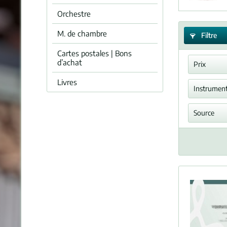
Orchestre
M. de chambre
Filtre
Cartes postales | Bons
d’achat
Prix
Livres
Instrumen
Orgu
Source
Réimp