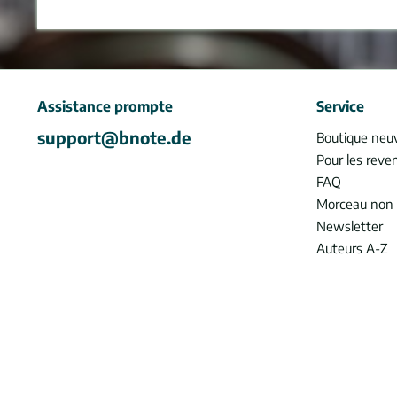
Assistance prompte
Service
support@bnote.de
Boutique neu
Pour les reve
FAQ
Morceau non 
Newsletter
Auteurs A-Z