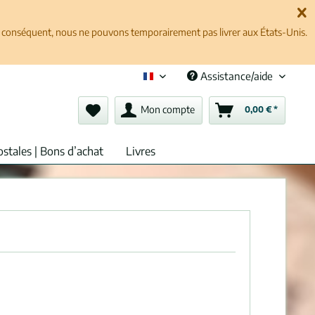
ar conséquent, nous ne pouvons temporairement pas livrer aux États-Unis.
Assistance/aide
Français (fr)
Mon compte
0,00 € *
ostales | Bons d’achat
Livres