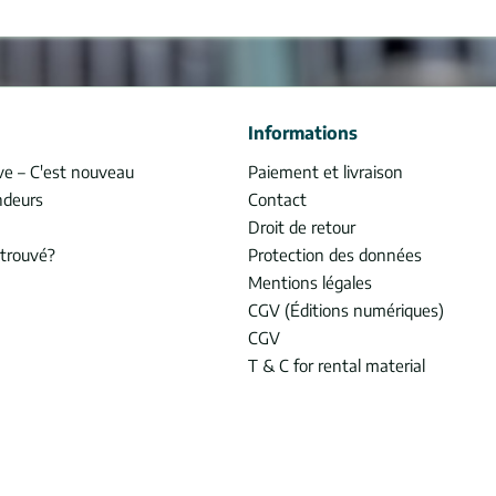
Informations
ve – C'est nouveau
Paiement et livraison
ndeurs
Contact
Droit de retour
trouvé?
Protection des données
Mentions légales
CGV (Éditions numériques)
CGV
T & C for rental material