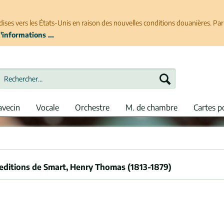
ises vers les États-Unis en raison des nouvelles conditions douanières. P
'informations ...
avecin
Vocale
Orchestre
M. de chambre
Cartes p
 editions de Smart, Henry Thomas (1813-1879)