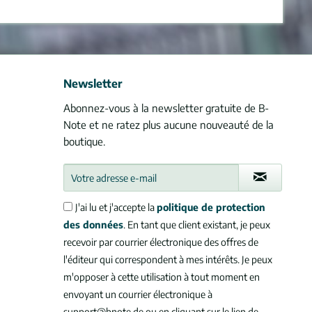
Newsletter
Abonnez-vous à la newsletter gratuite de B-
Note et ne ratez plus aucune nouveauté de la
boutique.
J'ai lu et j'accepte la
politique de protection
des données
. En tant que client existant, je peux
recevoir par courrier électronique des offres de
l'éditeur qui correspondent à mes intérêts. Je peux
m'opposer à cette utilisation à tout moment en
envoyant un courrier électronique à
support@bnote.de ou en cliquant sur le lien de