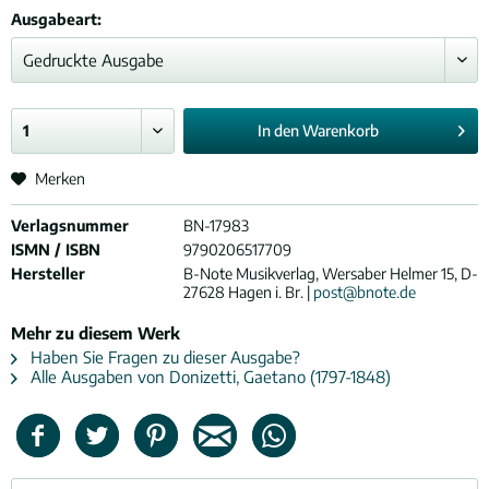
Ausgabeart:
In den
Warenkorb
Merken
Verlagsnummer
BN-17983
ISMN / ISBN
9790206517709
Hersteller
B-Note Musikverlag, Wersaber Helmer 15, D-
27628 Hagen i. Br. |
post@bnote.de
Mehr zu diesem Werk
Haben Sie Fragen zu dieser Ausgabe?
Alle Ausgaben von Donizetti, Gaetano (1797-1848)