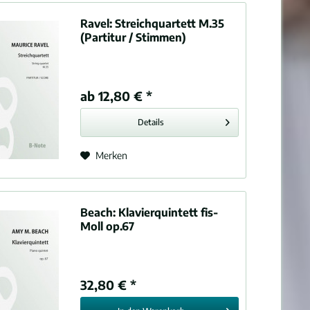
Ravel:
Streichquartett M.35
(Partitur / Stimmen)
ab 12,80 € *
Details
Merken
Beach:
Klavierquintett fis-
Moll op.67
32,80 € *