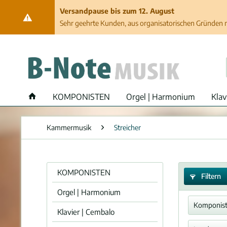
Versandpause bis zum 12. August
Sehr geehrte Kunden, aus organisatorischen Gründen ma
KOMPONISTEN
Orgel | Harmonium
Klav
Kammermusik
Streicher
KOMPONISTEN
Filtern
Orgel | Harmonium
Komponis
Klavier | Cembalo