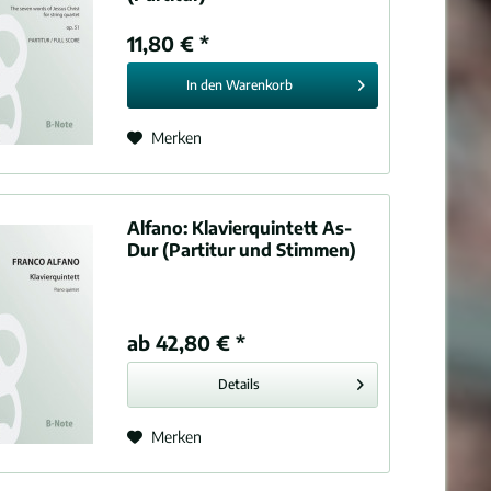
11,80 € *
In den
Warenkorb
Merken
Alfano:
Klavierquintett As-
Dur (Partitur und Stimmen)
ab 42,80 € *
Details
Merken