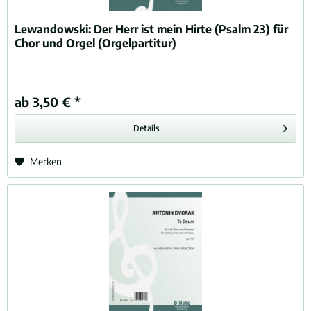
Lewandowski:
Der Herr ist mein Hirte (Psalm 23) für
Chor und Orgel (Orgelpartitur)
ab 3,50 € *
Details
Merken