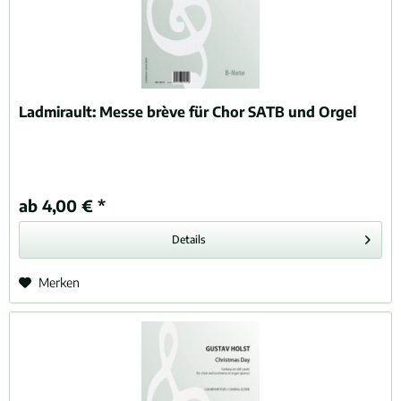
Ladmirault:
Messe brève für Chor SATB und Orgel
ab 4,00 € *
Details
Merken