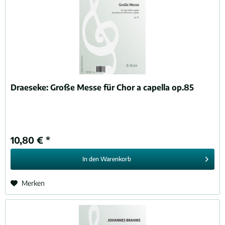
Draeseke:
Große Messe für Chor a capella op.85
10,80 € *
In den
Warenkorb
Merken