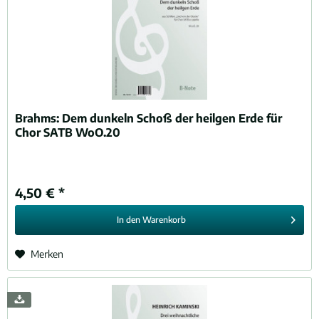
Brahms:
Dem dunkeln Schoß der heilgen Erde für
Chor SATB WoO.20
4,50 € *
In den
Warenkorb
Merken