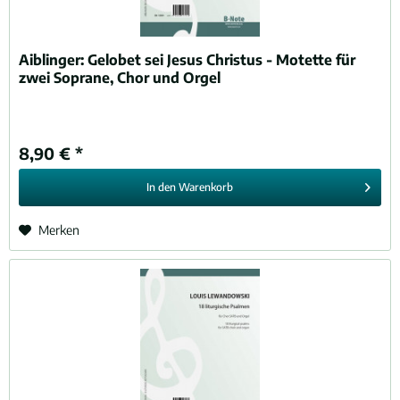
Aiblinger:
Gelobet sei Jesus Christus - Motette für
zwei Soprane, Chor und Orgel
8,90 € *
In den
Warenkorb
Merken