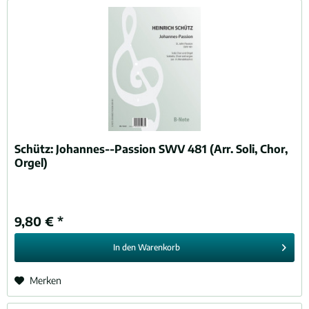
Schütz:
Johannes--Passion SWV 481 (Arr. Soli, Chor,
Orgel)
9,80 € *
In den
Warenkorb
Merken