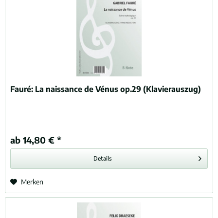
Fauré:
La naissance de Vénus op.29 (Klavierauszug)
ab 14,80 € *
Details
Merken