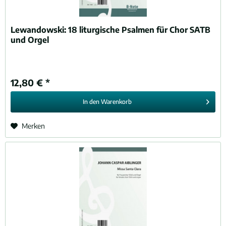
Lewandowski:
18 liturgische Psalmen für Chor SATB
und Orgel
12,80 € *
In den
Warenkorb
Merken