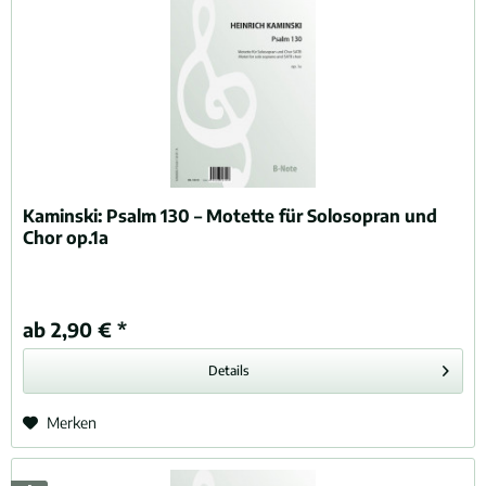
Kaminski:
Psalm 130 – Motette für Solosopran und
Chor op.1a
ab 2,90 € *
Details
Merken