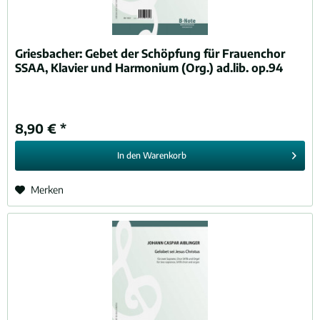
Griesbacher:
Gebet der Schöpfung für Frauenchor
SSAA, Klavier und Harmonium (Org.) ad.lib. op.94
8,90 € *
In den
Warenkorb
Merken