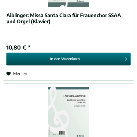
Aiblinger:
Missa Santa Clara für Frauenchor SSAA
und Orgel (Klavier)
10,80 € *
In den
Warenkorb
Merken