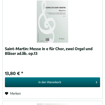
Saint-Martin:
Messe in e für Chor, zwei Orgel und
Bläser ad.lib. op.13
13,80 € *
In den
Warenkorb
Merken