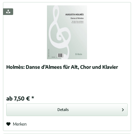
Holmès:
Danse d’Almees für Alt, Chor und Klavier
ab 7,50 € *
Details
Merken