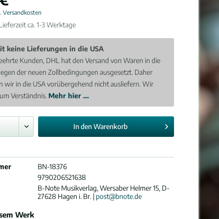
l. Versandkosten
ieferzeit ca. 1-3 Werktage
it keine Lieferungen in die USA
eehrte Kunden, DHL hat den Versand von Waren in die
egen der neuen Zollbedingungen ausgesetzt. Daher
 wir in die USA vorübergehend nicht ausliefern. Wir
 um Verständnis.
Mehr hier ...
In den
Warenkorb
mer
BN-18376
9790206521638
B-Note Musikverlag, Wersaber Helmer 15, D-
27628 Hagen i. Br. |
post@bnote.de
esem Werk