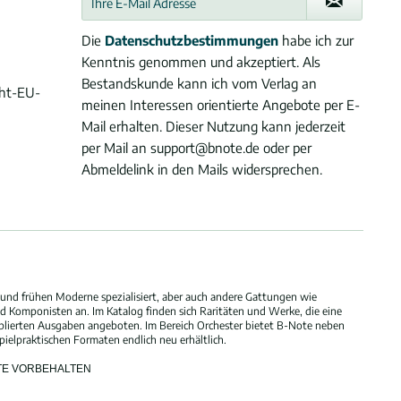
Die
Datenschutzbestimmungen
habe ich zur
Kenntnis genommen und akzeptiert. Als
Bestandskunde kann ich vom Verlag an
cht-EU-
meinen Interessen orientierte Angebote per E-
Mail erhalten. Dieser Nutzung kann jederzeit
per Mail an support@bnote.de oder per
Abmeldelink in den Mails widersprechen.
und frühen Moderne spezialisiert, aber auch andere Gattungen wie
 Komponisten an. Im Katalog finden sich Raritäten und Werke, die eine
blierten Ausgaben angeboten. Im Bereich Orchester bietet B-Note neben
elpraktischen Formaten endlich neu erhältlich.
HTE VORBEHALTEN