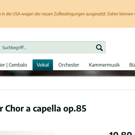
in die USA wegen der neuen Zollbedingungen ausgesetzt. Daher können wir
ier | Cembalo
Vokal
Orchester
Kammermusik
Bü
 Chor a capella op.85
10,80 