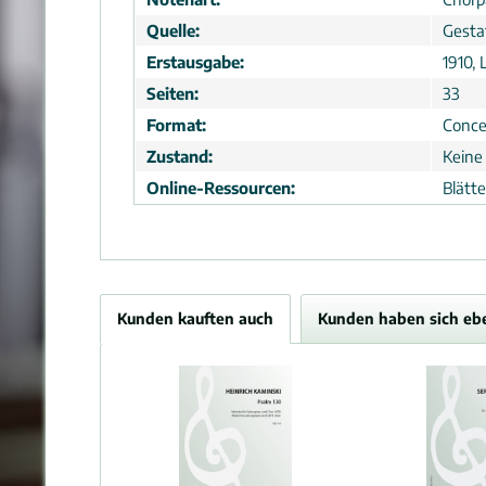
Quelle:
Gesta
Erstausgabe:
1910, 
Seiten:
33
Format:
Conce
Zustand:
Keine
Online-Ressourcen:
Blätt
Kunden kauften auch
Kunden haben sich eb