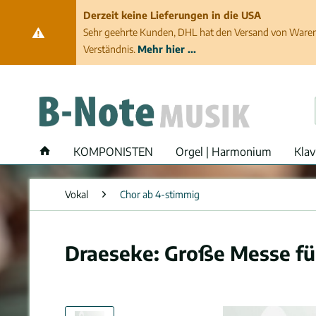
Derzeit keine Lieferungen in die USA
Sehr geehrte Kunden, DHL hat den Versand von Waren 
Verständnis.
Mehr hier ...
KOMPONISTEN
Orgel | Harmonium
Klav
Vokal
Chor ab 4-stimmig
Draeseke: Große Messe für