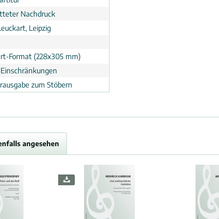
tteter Nachdruck
Leuckart, Leipzig
rt-Format (228x305 mm)
 Einschränkungen
erausgabe zum Stöbern
enfalls angesehen