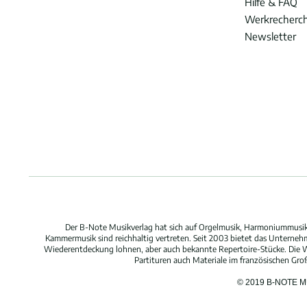
Hilfe & FAQ
Werkrecherc
Newsletter
Der B-Note Musikverlag hat sich auf Orgelmusik, Harmoniummusik,
Kammermusik sind reichhaltig vertreten. Seit 2003 bietet das Unterne
Wiederentdeckung lohnen, aber auch bekannte Repertoire-Stücke. Die W
Partituren auch Materiale im französischen Gr
© 2019 B-NOTE 