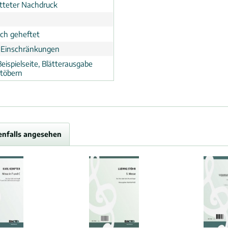
tteter Nachdruck
ch geheftet
 Einschränkungen
eispielseite, Blätterausgabe
töbern
enfalls angesehen