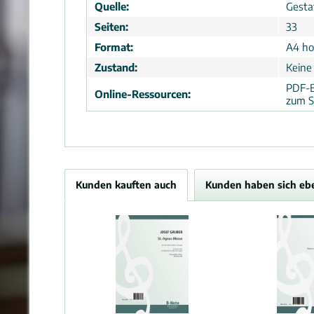
Quelle:
Gesta
Seiten:
33
Format:
A4 ho
Zustand:
Keine
PDF-B
Online-Ressourcen:
zum S
Kunden kauften auch
Kunden haben sich eb