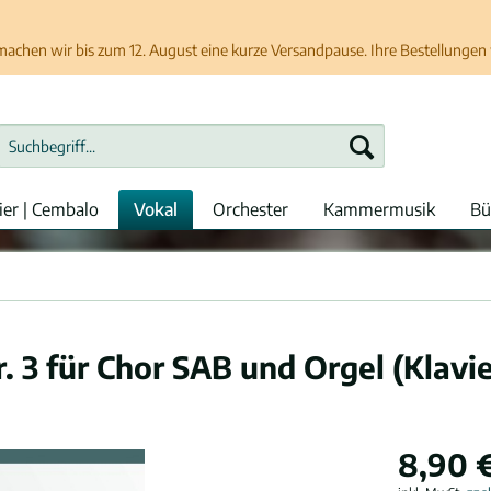
chen wir bis zum 12. August eine kurze Versandpause. Ihre Bestellungen w
ier | Cembalo
Vokal
Orchester
Kammermusik
Bü
 3 für Chor SAB und Orgel (Klavie
8,90 €