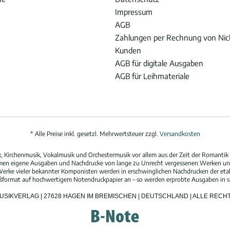
Impressum
AGB
Zahlungen per Rechnung von Ni
Kunden
AGB für digitale Ausgaben
AGB für Leihmateriale
* Alle Preise inkl. gesetzl. Mehrwertsteuer zzgl.
Versandkosten
 Kirchenmusik, Vokalmusik und Orchestermusik vor allem aus der Zeit der Romantik 
hmen eigene Ausgaben und Nachdrucke von lange zu Unrecht vergessenen Werken und
erke vieler bekannter Komponisten werden in erschwinglichen Nachdrucken der eta
oßformat auf hochwertigem Notendruckpapier an – so werden erprobte Ausgaben in spi
MUSIKVERLAG | 27628 HAGEN IM BREMISCHEN | DEUTSCHLAND | ALLE REC