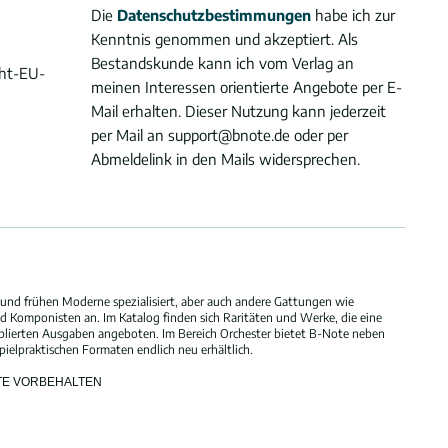
Die
Datenschutzbestimmungen
habe ich zur
Kenntnis genommen und akzeptiert. Als
Bestandskunde kann ich vom Verlag an
cht-EU-
meinen Interessen orientierte Angebote per E-
Mail erhalten. Dieser Nutzung kann jederzeit
per Mail an support@bnote.de oder per
Abmeldelink in den Mails widersprechen.
und frühen Moderne spezialisiert, aber auch andere Gattungen wie
 Komponisten an. Im Katalog finden sich Raritäten und Werke, die eine
blierten Ausgaben angeboten. Im Bereich Orchester bietet B-Note neben
elpraktischen Formaten endlich neu erhältlich.
HTE VORBEHALTEN