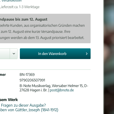
l. Versandkosten
ieferzeit ca. 1-3 Werktage
ndpause bis zum 12. August
eehrte Kunden, aus organisatorischen Gründen machen
s zum 12. August eine kurze Versandpause. Ihre
lungen werden ab dem 13. August priorisiert bearbeitet.
In den
Warenkorb
mer
BN-17369
9790206507991
B-Note Musikverlag, Wersaber Helmer 15, D-
27628 Hagen i. Br. |
post@bnote.de
esem Werk
 Fragen zu dieser Ausgabe?
ben von Güttler, Joseph (1841-1912)