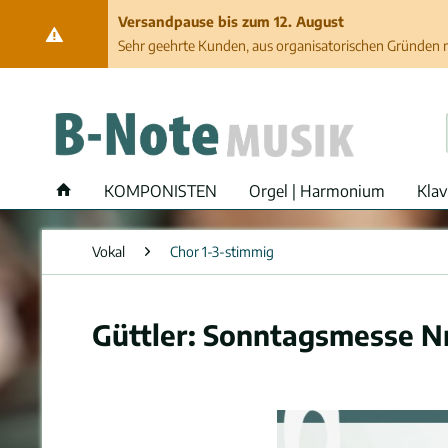
Versandpause bis zum 12. August
Sehr geehrte Kunden, aus organisatorischen Gründen ma
KOMPONISTEN
Orgel | Harmonium
Klav
Vokal
Chor 1-3-stimmig
Güttler: Sonntagsmesse Nr.