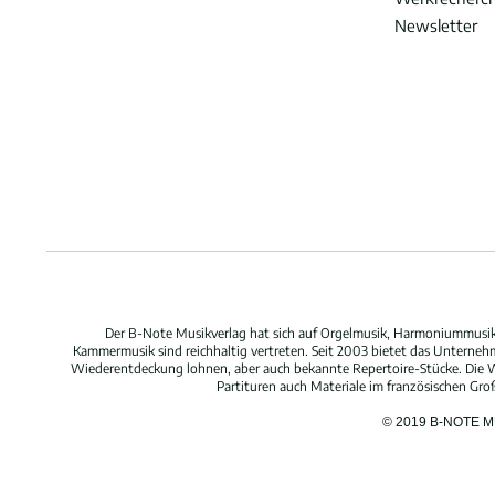
Newsletter
Der B-Note Musikverlag hat sich auf Orgelmusik, Harmoniummusik,
Kammermusik sind reichhaltig vertreten. Seit 2003 bietet das Unterne
Wiederentdeckung lohnen, aber auch bekannte Repertoire-Stücke. Die W
Partituren auch Materiale im französischen Gr
© 2019 B-NOTE 