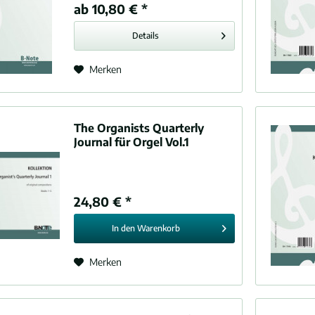
ab 10,80 € *
Details
Merken
The Organists Quarterly
Journal für Orgel Vol.1
24,80 € *
In den
Warenkorb
Merken