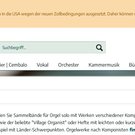
in die USA wegen der neuen Zollbedingungen ausgesetzt. Daher können wir
ier | Cembalo
Vokal
Orchester
Kammermusik
Bü
nden Sie Sammelbände für Orgel solo mit Werken verschiedener Komp
ie der beliebte "Village Organist" oder Hefte mit leichten oder kur
spiel mit Länder-Schwerpunkten. Orgelwerke nach Komponisten
fi