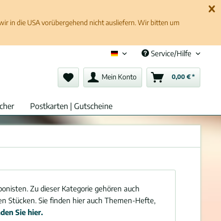
 in die USA vorübergehend nicht ausliefern. Wir bitten um
Service/Hilfe
Deutsch (de)
Mein Konto
0,00 € *
cher
Postkarten | Gutscheine
onisten. Zu dieser Kategorie gehören auch
zen Stücken. Sie finden hier auch Themen-Hefte,
nden Sie hier.