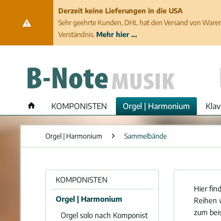
Derzeit keine Lieferungen in die USA
Sehr geehrte Kunden, DHL hat den Versand von Waren 
Verständnis.
Mehr hier ...
KOMPONISTEN
Orgel | Harmonium
Klav
Orgel | Harmonium
Sammelbände
KOMPONISTEN
Hier fi
Orgel | Harmonium
Reihen w
zum bei
Orgel solo nach Komponist