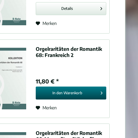
Details
Merken
Orgelraritäten der Romantik
68:
Frankreich 2
11,80 € *
In den
Warenkorb
Merken
Orgelraritäten der Romantik