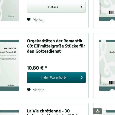
Details
Merken
Orgelraritäten der Romantik
69:
Elf mittelgroße Stücke für
den Gottesdienst
10,80 € *
In den
Warenkorb
Merken
La Vie chrétienne - 30