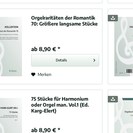
Orgelraritäten der Romantik
70:
Größere langsame Stücke
ab 8,90 € *
Details
Merken
75 Stücke für Harmonium
oder Orgel man. Vol.1 (Ed.
Karg-Elert)
ab 8,90 € *