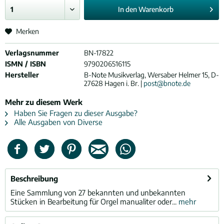
In den
Warenkorb
Merken
Verlagsnummer
BN-17822
ISMN / ISBN
9790206516115
Hersteller
B-Note Musikverlag, Wersaber Helmer 15, D-
27628 Hagen i. Br. |
post@bnote.de
Mehr zu diesem Werk
Haben Sie Fragen zu dieser Ausgabe?
Alle Ausgaben von Diverse
Beschreibung
Eine Sammlung von 27 bekannten und unbekannten
Stücken in Bearbeitung für Orgel manualiter oder...
mehr