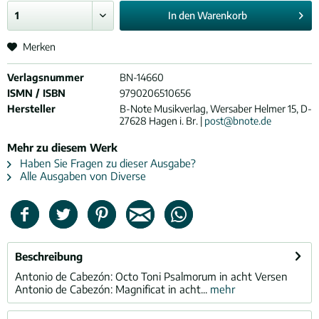
In den
Warenkorb
Merken
Verlagsnummer
BN-14660
ISMN / ISBN
9790206510656
Hersteller
B-Note Musikverlag, Wersaber Helmer 15, D-
27628 Hagen i. Br. |
post@bnote.de
Mehr zu diesem Werk
Haben Sie Fragen zu dieser Ausgabe?
Alle Ausgaben von Diverse
Beschreibung
Antonio de Cabezón: Octo Toni Psalmorum in acht Versen
Antonio de Cabezón: Magnificat in acht...
mehr