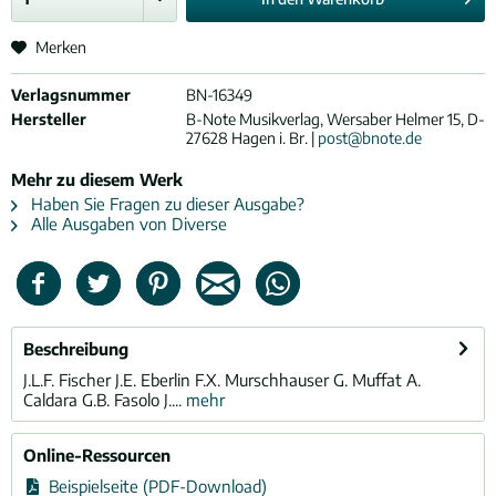
Merken
Verlagsnummer
BN-16349
Hersteller
B-Note Musikverlag, Wersaber Helmer 15, D-
27628 Hagen i. Br. |
post@bnote.de
Mehr zu diesem Werk
Haben Sie Fragen zu dieser Ausgabe?
Alle Ausgaben von Diverse
Beschreibung
J.L.F. Fischer J.E. Eberlin F.X. Murschhauser G. Muffat A.
Caldara G.B. Fasolo J....
mehr
Online-Ressourcen
Beispielseite (PDF-Download)