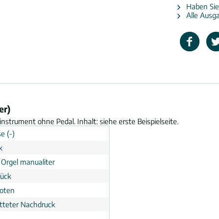
Haben Sie
Alle Ausg
er)
nstrument ohne Pedal. Inhalt: siehe erste Beispielseite.
e (-)
k
 Orgel manualiter
tück
noten
tteter Nachdruck