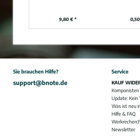
9,80 € *
0,50
Sie brauchen Hilfe?
Service
support@bnote.de
KAUF WIDE
Komponisten
Update: Kein 
Was ist neu 
Hilfe & FAQ
Werkrecherc
Newsletter