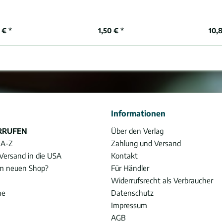
 € *
1,50 € *
10,
Informationen
RRUFEN
Über den Verlag
 A-Z
Zahlung und Versand
Versand in die USA
Kontakt
im neuen Shop?
Für Händler
Widerrufsrecht als Verbraucher
he
Datenschutz
Impressum
AGB