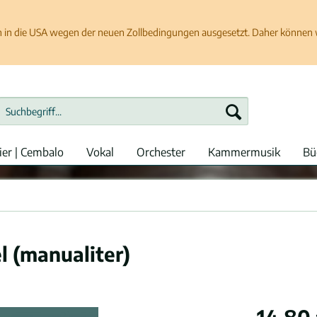
in die USA wegen der neuen Zollbedingungen ausgesetzt. Daher können wir
ier | Cembalo
Vokal
Orchester
Kammermusik
Bü
l (manualiter)
14,80 