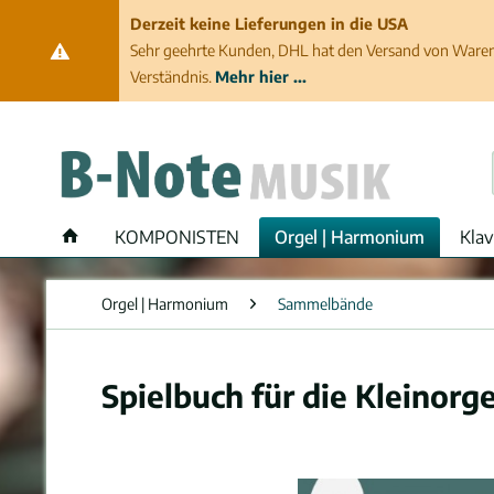
Derzeit keine Lieferungen in die USA
Sehr geehrte Kunden, DHL hat den Versand von Waren 
Verständnis.
Mehr hier ...
KOMPONISTEN
Orgel | Harmonium
Klav
Orgel | Harmonium
Sammelbände
Spielbuch für die Kleinorge