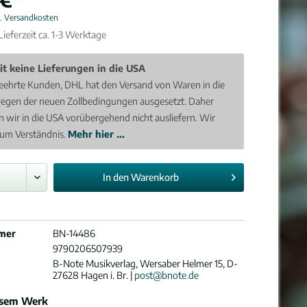
l. Versandkosten
ieferzeit ca. 1-3 Werktage
it keine Lieferungen in die USA
eehrte Kunden, DHL hat den Versand von Waren in die
egen der neuen Zollbedingungen ausgesetzt. Daher
 wir in die USA vorübergehend nicht ausliefern. Wir
 um Verständnis.
Mehr hier ...
In den
Warenkorb
mer
BN-14486
9790206507939
B-Note Musikverlag, Wersaber Helmer 15, D-
27628 Hagen i. Br. |
post@bnote.de
esem Werk