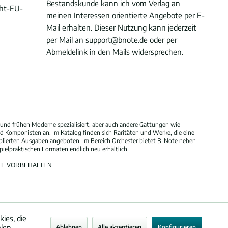
Bestandskunde kann ich vom Verlag an
cht-EU-
meinen Interessen orientierte Angebote per E-
Mail erhalten. Dieser Nutzung kann jederzeit
per Mail an support@bnote.de oder per
Abmeldelink in den Mails widersprechen.
und frühen Moderne spezialisiert, aber auch andere Gattungen wie
 Komponisten an. Im Katalog finden sich Raritäten und Werke, die eine
blierten Ausgaben angeboten. Im Bereich Orchester bietet B-Note neben
elpraktischen Formaten endlich neu erhältlich.
HTE VORBEHALTEN
ies, die
alen
Ablehnen
Alle akzeptieren
Konfigurieren