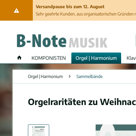
Versandpause bis zum 12. August
Sehr geehrte Kunden, aus organisatorischen Gründen ma
KOMPONISTEN
Orgel | Harmonium
Klav
Orgel | Harmonium
Sammelbände
Orgelraritäten zu Weihnac