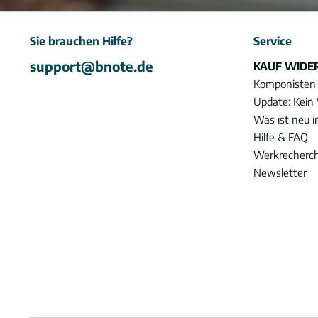
Sie brauchen Hilfe?
Service
support@bnote.de
KAUF WIDE
Komponisten
Update: Kein 
Was ist neu 
Hilfe & FAQ
Werkrecherc
Newsletter