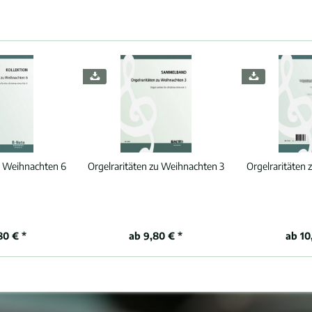
u Weihnachten 6
Orgelraritäten zu Weihnachten 3
Orgelraritäten
80 € *
ab 9,80 € *
ab 10