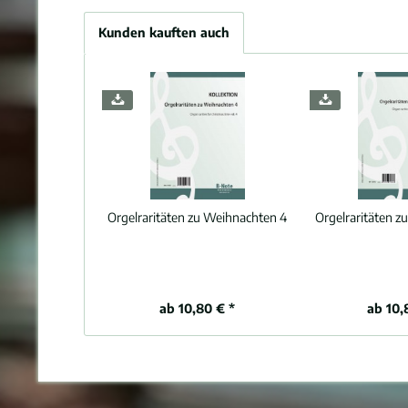
Kunden kauften auch
Orgelraritäten zu Weihnachten 4
Orgelraritäten z
ab 10,80 € *
ab 10,