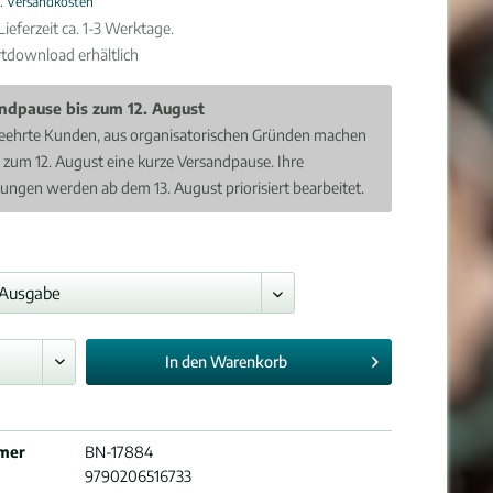
l. Versandkosten
ieferzeit ca. 1-3 Werktage.
rtdownload erhältlich
ndpause bis zum 12. August
eehrte Kunden, aus organisatorischen Gründen machen
s zum 12. August eine kurze Versandpause. Ihre
lungen werden ab dem 13. August priorisiert bearbeitet.
In den
Warenkorb
mer
BN-17884
9790206516733