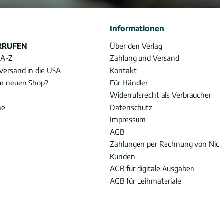
Informationen
RRUFEN
Über den Verlag
 A-Z
Zahlung und Versand
Versand in die USA
Kontakt
im neuen Shop?
Für Händler
Widerrufsrecht als Verbraucher
he
Datenschutz
Impressum
AGB
Zahlungen per Rechnung von Ni
Kunden
AGB für digitale Ausgaben
AGB für Leihmateriale