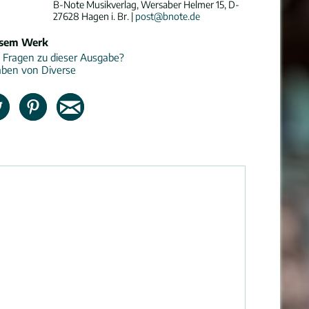
B-Note Musikverlag, Wersaber Helmer 15, D-
27628 Hagen i. Br. |
post@bnote.de
esem Werk
 Fragen zu dieser Ausgabe?
aben von Diverse