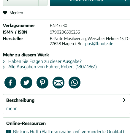
Merken
Verlagsnummer
BN-17230
ISMN / ISBN
9790206505256
Hersteller
B-Note Musikverlag, Wersaber Helmer 15, D-
27628 Hagen i. Br. |
post@bnote.de
Mehr zu diesem Werk
Haben Sie Fragen zu dieser Ausgabe?
Alle Ausgaben von Führer, Robert (1807-1861)
Beschreibung
mehr
Online-Ressourcen
Blick ins Heft (Blätterausgabe, ggf. verminderte Qualität)