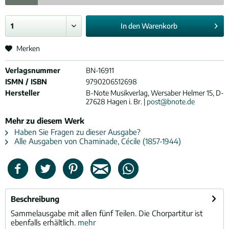
In den
Warenkorb
Merken
Verlagsnummer
BN-16911
ISMN / ISBN
9790206512698
Hersteller
B-Note Musikverlag, Wersaber Helmer 15, D-
27628 Hagen i. Br. |
post@bnote.de
Mehr zu diesem Werk
Haben Sie Fragen zu dieser Ausgabe?
Alle Ausgaben von Chaminade, Cécile (1857-1944)
Beschreibung
Sammelausgabe mit allen fünf Teilen. Die Chorpartitur ist
ebenfalls erhältlich.
mehr