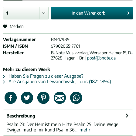
In den
Warenkorb
Merken
Verlagsnummer
BN-17989
ISMN / ISBN
9790206517761
Hersteller
B-Note Musikverlag, Wersaber Helmer 15, D-
27628 Hagen i. Br. |
post@bnote.de
Mehr zu diesem Werk
Haben Sie Fragen zu dieser Ausgabe?
Alle Ausgaben von Lewandowski, Louis (1821-1894)
Beschreibung
Psalm 23: Der Herr ist mein Hirte Psalm 25: Deine Wege,
Ewiger, mache mir kund Psalm 36:...
mehr