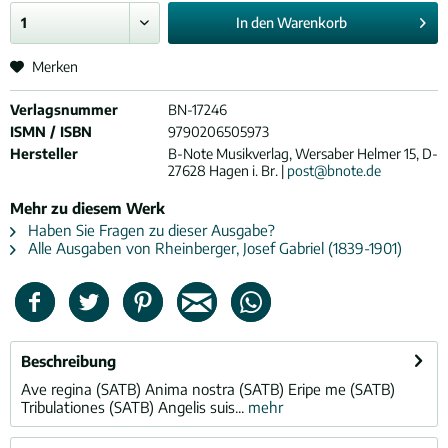
In den
Warenkorb
Merken
Verlagsnummer
BN-17246
ISMN / ISBN
9790206505973
Hersteller
B-Note Musikverlag, Wersaber Helmer 15, D-
27628 Hagen i. Br. |
post@bnote.de
Mehr zu diesem Werk
Haben Sie Fragen zu dieser Ausgabe?
Alle Ausgaben von Rheinberger, Josef Gabriel (1839-1901)
Beschreibung
Ave regina (SATB) Anima nostra (SATB) Eripe me (SATB)
Tribulationes (SATB) Angelis suis...
mehr