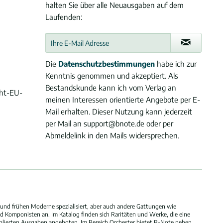
halten Sie über alle Neuausgaben auf dem
Laufenden:
Die
Datenschutzbestimmungen
habe ich zur
Kenntnis genommen und akzeptiert. Als
Bestandskunde kann ich vom Verlag an
cht-EU-
meinen Interessen orientierte Angebote per E-
Mail erhalten. Dieser Nutzung kann jederzeit
per Mail an support@bnote.de oder per
Abmeldelink in den Mails widersprechen.
und frühen Moderne spezialisiert, aber auch andere Gattungen wie
 Komponisten an. Im Katalog finden sich Raritäten und Werke, die eine
blierten Ausgaben angeboten. Im Bereich Orchester bietet B-Note neben