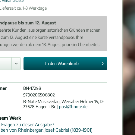
l. Versandkosten
ieferzeit ca. 1-3 Werktage
ndpause bis zum 12. August
eehrte Kunden, aus organisatorischen Gründen machen
s zum 12. August eine kurze Versandpause. Ihre
lungen werden ab dem 13. August priorisiert bearbeitet.
In den
Warenkorb
mer
BN-17298
9790206506802
B-Note Musikverlag, Wersaber Helmer 15, D-
27628 Hagen i. Br. |
post@bnote.de
esem Werk
 Fragen zu dieser Ausgabe?
ben von Rheinberger, Josef Gabriel (1839-1901)