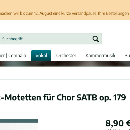
chen wir bis zum 12. August eine kurze Versandpause. Ihre Bestellungen w
ier | Cembalo
Vokal
Orchester
Kammermusik
Bü
-Motetten für Chor SATB op. 179
8,90 €