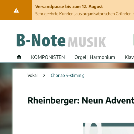
Versandpause bis zum 12. August
Sehr geehrte Kunden, aus organisatorischen Gründen ma
KOMPONISTEN
Orgel | Harmonium
Klav
Vokal
Chor ab 4-stimmig
Rheinberger: Neun Advent