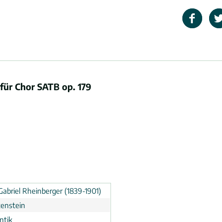
ür Chor SATB op. 179
Gabriel Rheinberger (1839-1901)
tenstein
ntik