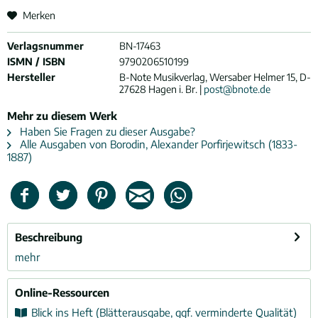
Merken
Verlagsnummer
BN-17463
ISMN / ISBN
9790206510199
Hersteller
B-Note Musikverlag, Wersaber Helmer 15, D-
27628 Hagen i. Br. |
post@bnote.de
Mehr zu diesem Werk
Haben Sie Fragen zu dieser Ausgabe?
Alle Ausgaben von Borodin, Alexander Porfirjewitsch (1833-
1887)
Beschreibung
mehr
Online-Ressourcen
Blick ins Heft (Blätterausgabe, ggf. verminderte Qualität)