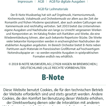
Impressum
AGB
AGB für digitale Ausgaben
AGB für Leihmateriale
Der B-Note Musikverlag hat sich auf Orgelmusik, Harmoniummusik,
Kirchenmusik, Vokalmusik und Orchestermusik vor allem aus der Zeit der
Romantik und frühen Moderne spezialisiert, aber auch andere Gattungen wie
Kammermusik sind reichhaltig vertreten. Seit 2003 bietet das Unternehmen
eigene Ausgaben und Nachdrucke von lange zu Unrecht vergessenen Werken
und Komponisten an. Im Katalog finden sich Raritäten und Werke, die eine
Wiederentdeckung lohnen, aber auch bekannte Repertoire-Stücke. Die Werke
vieler bekannter Komponisten werden in erschwinglichen Nachdrucken der
etablierten Ausgaben angeboten. Im Bereich Orchester bietet B-Note neben
Partituren auch Materiale im französischen Großformat auf hochwertigem
Notendruckpapier an – so werden erprobte Ausgaben in spielpraktischen
Formaten endlich neu erhältlich.
© 2019 B-NOTE MUSIKVERLAG | 27628 HAGEN IM BREMISCHEN |
DEUTSCHLAND | ALLE RECHTE VORBEHALTEN
Diese Website benutzt Cookies, die für den technischen Betrieb
der Website erforderlich sind und stets gesetzt werden. Andere
Cookies, die den Komfort bei Benutzung dieser Website erhöhen,
der Direktwerbung dienen oder die Interaktion mit anderen