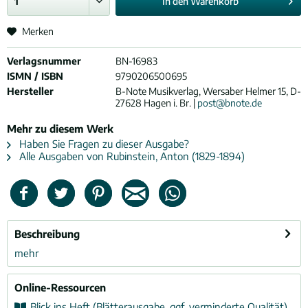
In den
Warenkorb
Merken
Verlagsnummer
BN-16983
ISMN / ISBN
9790206500695
Hersteller
B-Note Musikverlag, Wersaber Helmer 15, D-
27628 Hagen i. Br. |
post@bnote.de
Mehr zu diesem Werk
Haben Sie Fragen zu dieser Ausgabe?
Alle Ausgaben von Rubinstein, Anton (1829-1894)
Beschreibung
mehr
Online-Ressourcen
Blick ins Heft (Blätterausgabe, ggf. verminderte Qualität)