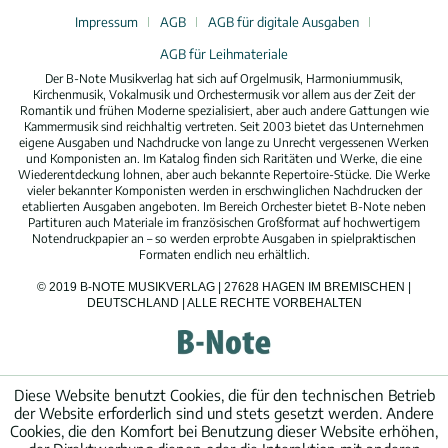
Impressum
AGB
AGB für digitale Ausgaben
AGB für Leihmateriale
Der B-Note Musikverlag hat sich auf Orgelmusik, Harmoniummusik,
Kirchenmusik, Vokalmusik und Orchestermusik vor allem aus der Zeit der
Romantik und frühen Moderne spezialisiert, aber auch andere Gattungen wie
Kammermusik sind reichhaltig vertreten. Seit 2003 bietet das Unternehmen
eigene Ausgaben und Nachdrucke von lange zu Unrecht vergessenen Werken
und Komponisten an. Im Katalog finden sich Raritäten und Werke, die eine
Wiederentdeckung lohnen, aber auch bekannte Repertoire-Stücke. Die Werke
vieler bekannter Komponisten werden in erschwinglichen Nachdrucken der
etablierten Ausgaben angeboten. Im Bereich Orchester bietet B-Note neben
Partituren auch Materiale im französischen Großformat auf hochwertigem
Notendruckpapier an – so werden erprobte Ausgaben in spielpraktischen
Formaten endlich neu erhältlich.
© 2019 B-NOTE MUSIKVERLAG | 27628 HAGEN IM BREMISCHEN |
DEUTSCHLAND | ALLE RECHTE VORBEHALTEN
Diese Website benutzt Cookies, die für den technischen Betrieb
der Website erforderlich sind und stets gesetzt werden. Andere
Cookies, die den Komfort bei Benutzung dieser Website erhöhen,