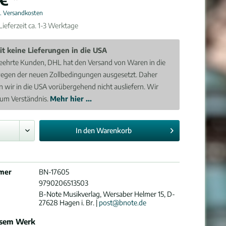
l. Versandkosten
ieferzeit ca. 1-3 Werktage
it keine Lieferungen in die USA
eehrte Kunden, DHL hat den Versand von Waren in die
egen der neuen Zollbedingungen ausgesetzt. Daher
 wir in die USA vorübergehend nicht ausliefern. Wir
 um Verständnis.
Mehr hier ...
In den
Warenkorb
mer
BN-17605
9790206513503
B-Note Musikverlag, Wersaber Helmer 15, D-
27628 Hagen i. Br. |
post@bnote.de
esem Werk