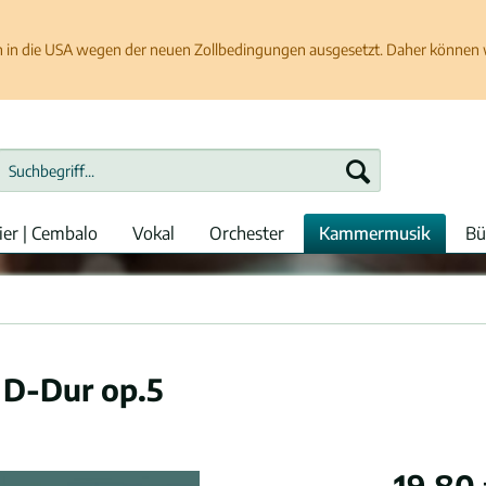
in die USA wegen der neuen Zollbedingungen ausgesetzt. Daher können wir
ier | Cembalo
Vokal
Orchester
Kammermusik
Bü
o D-Dur op.5
19,80 