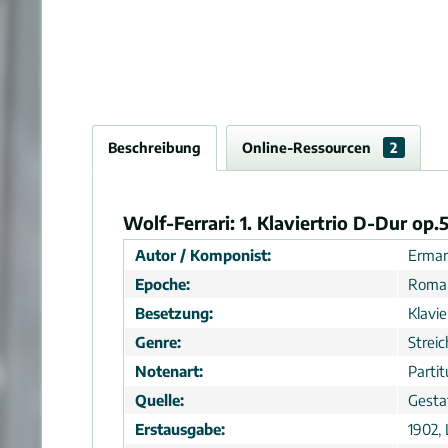
Beschreibung
Online-Ressourcen
2
Wolf-Ferrari: 1. Klaviertrio D-Dur op.
Autor / Komponist:
Erman
Epoche:
Roma
Besetzung:
Klavie
Genre:
Strei
Notenart:
Parti
Quelle:
Gesta
Erstausgabe:
1902, 