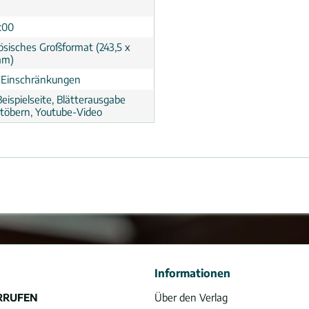
:00
ösisches Großformat (243,5 x
mm)
 Einschränkungen
eispielseite, Blätterausgabe
töbern, Youtube-Video
Informationen
RRUFEN
Über den Verlag