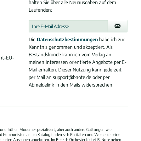
halten Sie über alle Neuausgaben auf dem
Laufenden:
Die
Datenschutzbestimmungen
habe ich zur
Kenntnis genommen und akzeptiert. Als
Bestandskunde kann ich vom Verlag an
cht-EU-
meinen Interessen orientierte Angebote per E-
Mail erhalten. Dieser Nutzung kann jederzeit
per Mail an support@bnote.de oder per
Abmeldelink in den Mails widersprechen.
und frühen Moderne spezialisiert, aber auch andere Gattungen wie
 Komponisten an. Im Katalog finden sich Raritäten und Werke, die eine
blierten Ausgaben angeboten. Im Bereich Orchester bietet B-Note neben