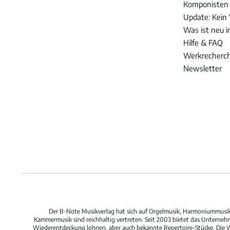
Komponisten
Update: Kein 
Was ist neu 
Hilfe & FAQ
Werkrecherc
Newsletter
Der B-Note Musikverlag hat sich auf Orgelmusik, Harmoniummusik,
Kammermusik sind reichhaltig vertreten. Seit 2003 bietet das Unterne
Wiederentdeckung lohnen, aber auch bekannte Repertoire-Stücke. Die W