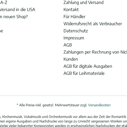
 A-Z
Zahlung und Versand
Versand in die USA
Kontakt
im neuen Shop?
Für Händler
Widerrufsrecht als Verbraucher
he
Datenschutz
Impressum
AGB
Zahlungen per Rechnung von Ni
Kunden
AGB für digitale Ausgaben
AGB für Leihmateriale
* Alle Preise inkl. gesetzl. Mehrwertsteuer zzgl.
Versandkosten
 Kirchenmusik, Vokalmusik und Orchestermusik vor allem aus der Zeit der Romantik 
hmen eigene Ausgaben und Nachdrucke von lange zu Unrecht vergessenen Werken und
erke vieler bekannter Komponisten werden in erschwinglichen Nachdrucken der eta