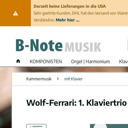
Derzeit keine Lieferungen in die USA
Sehr geehrte Kunden, DHL hat den Versand von Waren 
Verständnis.
Mehr hier ...
KOMPONISTEN
Orgel | Harmonium
Klav
Kammermusik
mit Klavier
Wolf-Ferrari: 1. Klaviertri