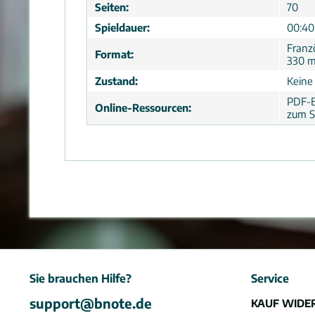
Seiten:
70
Spieldauer:
00:40
Franz
Format:
330 
Zustand:
Keine
PDF-B
Online-Ressourcen:
zum S
Sie brauchen Hilfe?
Service
support@bnote.de
KAUF WIDE