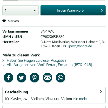
In den
Warenkorb
Merken
Verlagsnummer
BN-17610
ISMN / ISBN
9790206513589
Hersteller
B-Note Musikverlag, Wersaber Helmer 15, D-
27628 Hagen i. Br. |
post@bnote.de
Mehr zu diesem Werk
Haben Sie Fragen zu dieser Ausgabe?
Alle Ausgaben von Wolf-Ferrari, Ermanno (1876-1948)
Beschreibung
für Klavier, zwei Violinen, Viola und Violoncello
mehr