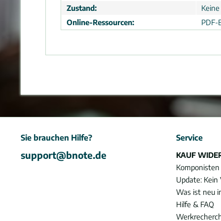
Zustand:
Keine
Online-Ressourcen:
PDF-B
Sie brauchen Hilfe?
Service
support@bnote.de
KAUF WIDE
Komponisten
Update: Kein 
Was ist neu 
Hilfe & FAQ
Werkrecherc