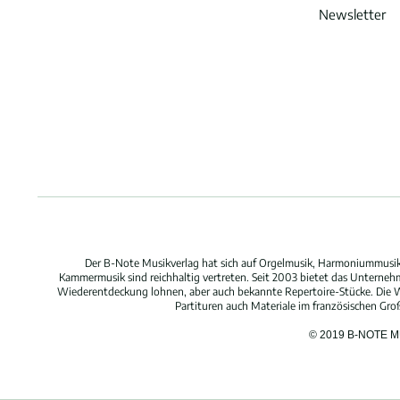
Newsletter
Der B-Note Musikverlag hat sich auf Orgelmusik, Harmoniummusik,
Kammermusik sind reichhaltig vertreten. Seit 2003 bietet das Unterne
Wiederentdeckung lohnen, aber auch bekannte Repertoire-Stücke. Die W
Partituren auch Materiale im französischen Gr
© 2019 B-NOTE 