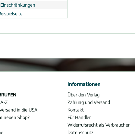
 Einschränkungen
eispielseite
Informationen
RRUFEN
Über den Verlag
 A-Z
Zahlung und Versand
Versand in die USA
Kontakt
im neuen Shop?
Für Händler
Widerrufsrecht als Verbraucher
he
Datenschutz