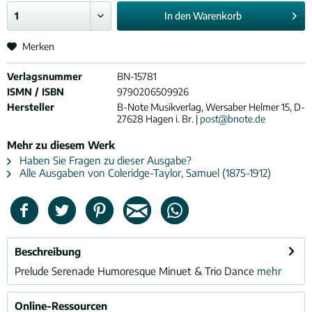
In den
Warenkorb
Merken
Verlagsnummer
BN-15781
ISMN / ISBN
9790206509926
Hersteller
B-Note Musikverlag, Wersaber Helmer 15, D-
27628 Hagen i. Br. |
post@bnote.de
Mehr zu diesem Werk
Haben Sie Fragen zu dieser Ausgabe?
Alle Ausgaben von Coleridge-Taylor, Samuel (1875-1912)
Beschreibung
Prelude Serenade Humoresque Minuet & Trio Dance
mehr
Online-Ressourcen