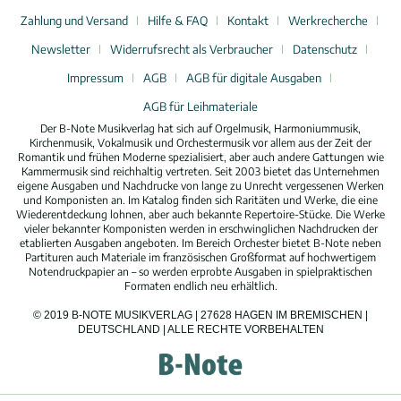
Zahlung und Versand
Hilfe & FAQ
Kontakt
Werkrecherche
Newsletter
Widerrufsrecht als Verbraucher
Datenschutz
Impressum
AGB
AGB für digitale Ausgaben
AGB für Leihmateriale
Der B-Note Musikverlag hat sich auf Orgelmusik, Harmoniummusik,
Kirchenmusik, Vokalmusik und Orchestermusik vor allem aus der Zeit der
Romantik und frühen Moderne spezialisiert, aber auch andere Gattungen wie
Kammermusik sind reichhaltig vertreten. Seit 2003 bietet das Unternehmen
eigene Ausgaben und Nachdrucke von lange zu Unrecht vergessenen Werken
und Komponisten an. Im Katalog finden sich Raritäten und Werke, die eine
Wiederentdeckung lohnen, aber auch bekannte Repertoire-Stücke. Die Werke
vieler bekannter Komponisten werden in erschwinglichen Nachdrucken der
etablierten Ausgaben angeboten. Im Bereich Orchester bietet B-Note neben
Partituren auch Materiale im französischen Großformat auf hochwertigem
Notendruckpapier an – so werden erprobte Ausgaben in spielpraktischen
Formaten endlich neu erhältlich.
© 2019 B-NOTE MUSIKVERLAG | 27628 HAGEN IM BREMISCHEN |
DEUTSCHLAND | ALLE RECHTE VORBEHALTEN