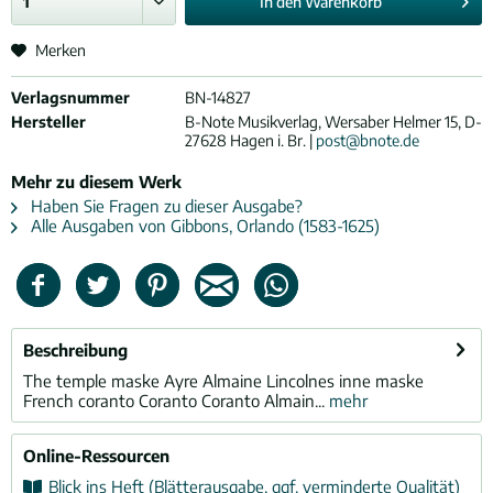
In den
Warenkorb
Merken
Verlagsnummer
BN-14827
Hersteller
B-Note Musikverlag, Wersaber Helmer 15, D-
27628 Hagen i. Br. |
post@bnote.de
Mehr zu diesem Werk
Haben Sie Fragen zu dieser Ausgabe?
Alle Ausgaben von Gibbons, Orlando (1583-1625)
Beschreibung
The temple maske Ayre Almaine Lincolnes inne maske
French coranto Coranto Coranto Almain...
mehr
Online-Ressourcen
Blick ins Heft (Blätterausgabe, ggf. verminderte Qualität)