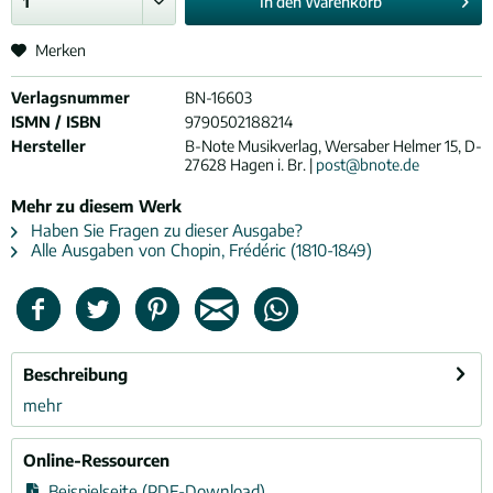
In den
Warenkorb
Merken
Verlagsnummer
BN-16603
ISMN / ISBN
9790502188214
Hersteller
B-Note Musikverlag, Wersaber Helmer 15, D-
27628 Hagen i. Br. |
post@bnote.de
Mehr zu diesem Werk
Haben Sie Fragen zu dieser Ausgabe?
Alle Ausgaben von Chopin, Frédéric (1810-1849)
Beschreibung
mehr
Online-Ressourcen
Beispielseite (PDF-Download)