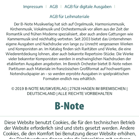
Impressum
AGB
AGB für digitale Ausgaben
AGB für Leihmateriale
Der B-Note Musikverlag hat sich auf Orgelmusik, Harmoniummusik,
Kirchenmusik, Vokalmusik und Orchestermusik vor allem aus der Zeit der
Romantik und frühen Moderne spezialisiert, aber auch andere Gattungen wie
Kammermusik sind reichhaltig vertreten. Seit 2003 bietet das Unternehmen
eigene Ausgaben und Nachdrucke von lange zu Unrecht vergessenen Werken
und Komponisten an. Im Katalog finden sich Raritäten und Werke, die eine
Wiederentdeckung lohnen, aber auch bekannte Repertoire-Stücke. Die Werke
vieler bekannter Komponisten werden in erschwinglichen Nachdrucken der
etablierten Ausgaben angeboten. Im Bereich Orchester bietet B-Note neben
Partituren auch Materiale im französischen Großformat auf hochwertigem
Notendruckpapier an – so werden erprobte Ausgaben in spielpraktischen
Formaten endlich neu erhältlich.
© 2019 B-NOTE MUSIKVERLAG | 27628 HAGEN IM BREMISCHEN |
DEUTSCHLAND | ALLE RECHTE VORBEHALTEN
Diese Website benutzt Cookies, die für den technischen Betrieb
der Website erforderlich sind und stets gesetzt werden. Andere
Cookies, die den Komfort bei Benutzung dieser Website erhöhen,