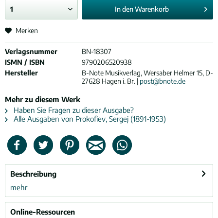
In den
Warenkorb
Merken
Verlagsnummer
BN-18307
ISMN / ISBN
9790206520938
Hersteller
B-Note Musikverlag, Wersaber Helmer 15, D-
27628 Hagen i. Br. |
post@bnote.de
Mehr zu diesem Werk
Haben Sie Fragen zu dieser Ausgabe?
Alle Ausgaben von Prokofiev, Sergej (1891-1953)
Beschreibung
mehr
Online-Ressourcen